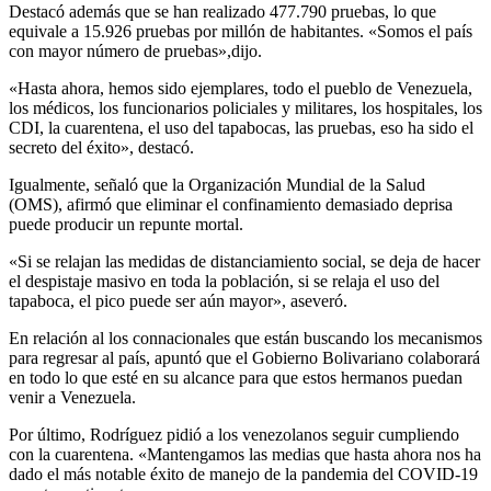
Destacó además que se han realizado 477.790 pruebas, lo que
equivale a 15.926 pruebas por millón de habitantes. «Somos el país
con mayor número de pruebas»,dijo.
«Hasta ahora, hemos sido ejemplares, todo el pueblo de Venezuela,
los médicos, los funcionarios policiales y militares, los hospitales, los
CDI, la cuarentena, el uso del tapabocas, las pruebas, eso ha sido el
secreto del éxito», destacó.
Igualmente, señaló que la Organización Mundial de la Salud
(OMS), afirmó que eliminar el confinamiento demasiado deprisa
puede producir un repunte mortal.
«Si se relajan las medidas de distanciamiento social, se deja de hacer
el despistaje masivo en toda la población, si se relaja el uso del
tapaboca, el pico puede ser aún mayor», aseveró.
En relación al los connacionales que están buscando los mecanismos
para regresar al país, apuntó que el Gobierno Bolivariano colaborará
en todo lo que esté en su alcance para que estos hermanos puedan
venir a Venezuela.
Por último, Rodríguez pidió a los venezolanos seguir cumpliendo
con la cuarentena. «Mantengamos las medias que hasta ahora nos ha
dado el más notable éxito de manejo de la pandemia del COVID-19