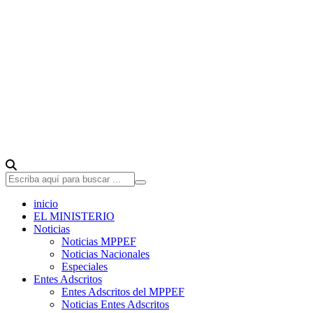
inicio
EL MINISTERIO
Noticias
Noticias MPPEF
Noticias Nacionales
Especiales
Entes Adscritos
Entes Adscritos del MPPEF
Noticias Entes Adscritos