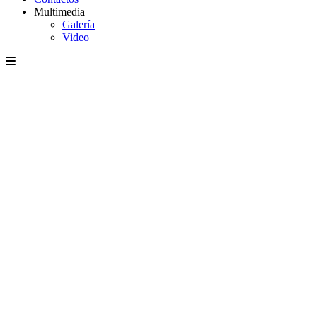
Multimedia
Galería
Video