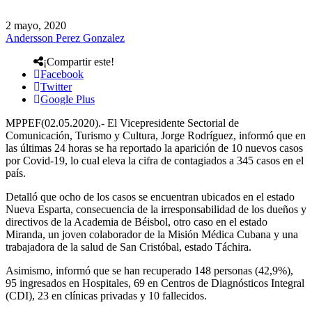
2 mayo, 2020
Andersson Perez Gonzalez
¡Compartir este!
Facebook
Twitter
Google Plus
MPPEF(02.05.2020).- El Vicepresidente Sectorial de
Comunicación, Turismo y Cultura, Jorge Rodríguez, informó que en
las últimas 24 horas se ha reportado la aparición de 10 nuevos casos
por Covid-19, lo cual eleva la cifra de contagiados a 345 casos en el
país.
Detalló que ocho de los casos se encuentran ubicados en el estado
Nueva Esparta, consecuencia de la irresponsabilidad de los dueños y
directivos de la Academia de Béisbol, otro caso en el estado
Miranda, un joven colaborador de la Misión Médica Cubana y una
trabajadora de la salud de San Cristóbal, estado Táchira.
Asimismo, informó que se han recuperado 148 personas (42,9%),
95 ingresados en Hospitales, 69 en Centros de Diagnósticos Integral
(CDI), 23 en clínicas privadas y 10 fallecidos.