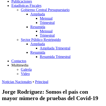
Publicaciones
Estadísticas Fiscales
Gobierno Central Presupuestario
Ampliada
Mensual
Trimestral
Resumida
Mensual
Trimestral
Sector Público Restringido
Ampliada
Ampliada Trimestral
Resumida
Resumida Trimestral
Contactos
Multimedia
Galería
Video
Noticias Nacionales
•
Principal
Jorge Rodríguez: Somos el país con
mayor número de pruebas del Covid-19