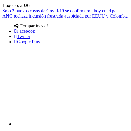
1 agosto, 2026
Solo 2 nuevos casos de Covid-19 se confirmaron hoy en el país
ANC rechaza incursión frustrada auspiciada por EEUU y Colombia
¡Compartir este!
Facebook
Twitter
Google Plus