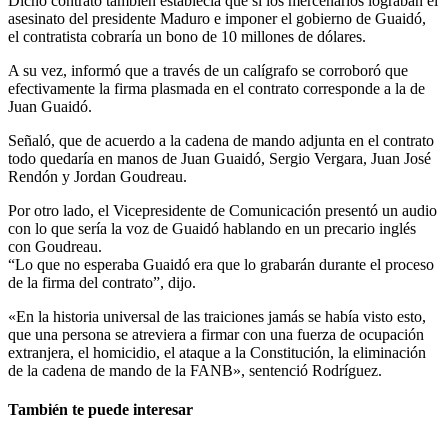
Dicho contrato también establecía que si los mercenarios lograban el
asesinato del presidente Maduro e imponer el gobierno de Guaidó,
el contratista cobraría un bono de 10 millones de dólares.
A su vez, informó que a través de un calígrafo se corroboró que
efectivamente la firma plasmada en el contrato corresponde a la de
Juan Guaidó.
Señaló, que de acuerdo a la cadena de mando adjunta en el contrato
todo quedaría en manos de Juan Guaidó, Sergio Vergara, Juan José
Rendón y Jordan Goudreau.
Por otro lado, el Vicepresidente de Comunicación presentó un audio
con lo que sería la voz de Guaidó hablando en un precario inglés
con Goudreau.
“Lo que no esperaba Guaidó era que lo grabarán durante el proceso
de la firma del contrato”, dijo.
«En la historia universal de las traiciones jamás se había visto esto,
que una persona se atreviera a firmar con una fuerza de ocupación
extranjera, el homicidio, el ataque a la Constitución, la eliminación
de la cadena de mando de la FANB», sentenció Rodríguez.
También te puede interesar