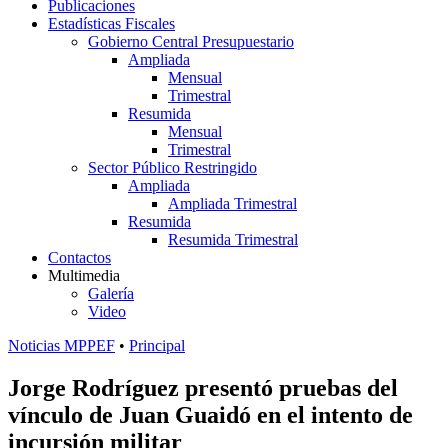
Publicaciones
Estadísticas Fiscales
Gobierno Central Presupuestario
Ampliada
Mensual
Trimestral
Resumida
Mensual
Trimestral
Sector Público Restringido
Ampliada
Ampliada Trimestral
Resumida
Resumida Trimestral
Contactos
Multimedia
Galería
Video
Noticias MPPEF
•
Principal
Jorge Rodríguez presentó pruebas del
vínculo de Juan Guaidó en el intento de
incursión militar