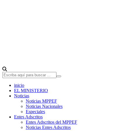
inicio
EL MINISTERIO
Noticias
Noticias MPPEF
Noticias Nacionales
Especiales
Entes Adscritos
Entes Adscritos del MPPEF
Noticias Entes Adscritos