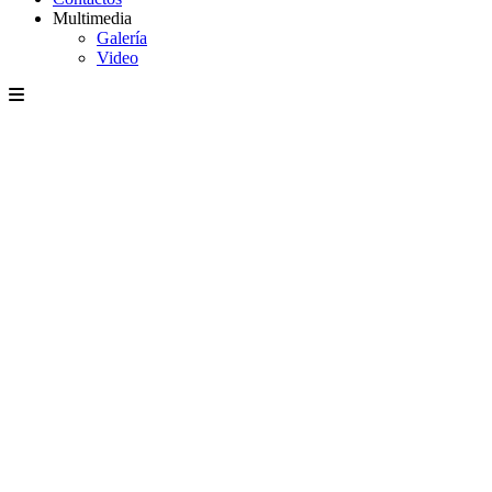
Multimedia
Galería
Video