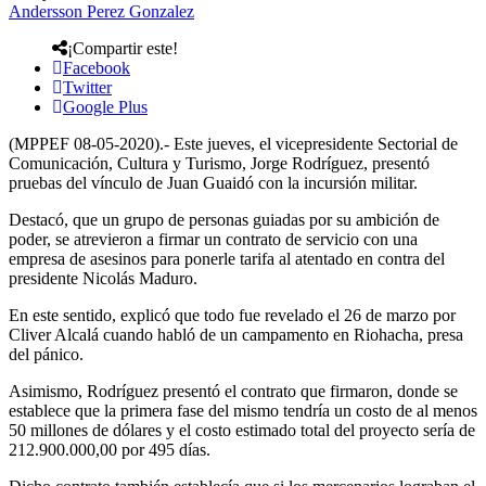
Andersson Perez Gonzalez
¡Compartir este!
Facebook
Twitter
Google Plus
(MPPEF 08-05-2020).- Este jueves, el vicepresidente Sectorial de
Comunicación, Cultura y Turismo, Jorge Rodríguez, presentó
pruebas del vínculo de Juan Guaidó con la incursión militar.
Destacó, que un grupo de personas guiadas por su ambición de
poder, se atrevieron a firmar un contrato de servicio con una
empresa de asesinos para ponerle tarifa al atentado en contra del
presidente Nicolás Maduro.
En este sentido, explicó que todo fue revelado el 26 de marzo por
Cliver Alcalá cuando habló de un campamento en Riohacha, presa
del pánico.
Asimismo, Rodríguez presentó el contrato que firmaron, donde se
establece que la primera fase del mismo tendría un costo de al menos
50 millones de dólares y el costo estimado total del proyecto sería de
212.900.000,00 por 495 días.