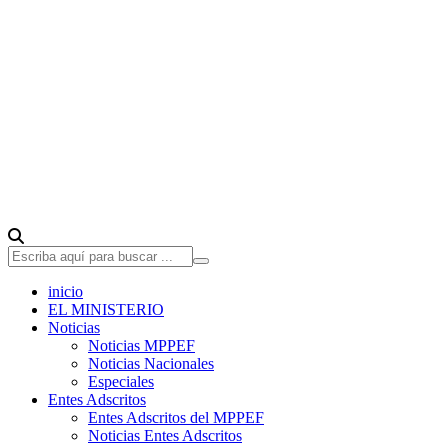
inicio
EL MINISTERIO
Noticias
Noticias MPPEF
Noticias Nacionales
Especiales
Entes Adscritos
Entes Adscritos del MPPEF
Noticias Entes Adscritos