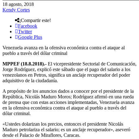
18 agosto, 2018
Kendy Cortes
¡Compartir este!
Facebook
Twitter
Google Plus
Venezuela avanza en la ofensiva económica contra el ataque al
pueblo a través del dólar criminal
MPPEF (18.8.2018).-
El vicepresidente Sectorial de Comunicación,
Jorge Rodríguez, explicó este sábado que el pago del salario a los
venezolanos en Petros, significa un anclaje recuperador del poder
adquisitivo de la ciudadanía.
A propósito de los anuncios dados a conocer por el presidente de la
República, Nicolás Maduro Moros; Rodríguez afirmó en una rueda
de prensa que con estas acciones implementadas, Venezuela avanza
en la ofensiva económica contra el ataque al pueblo a través del
dólar criminal.
«Ustedes dolarizan los precios, entonces el presidente Nicolás
Maduro petrolariza el salario; es un anclaje recuperador», aseveró
desde el Palacio de Miraflores, Caracas.