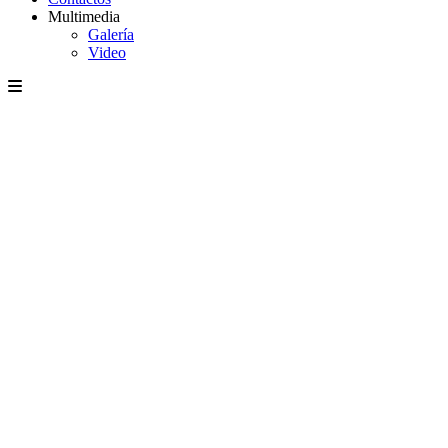
Multimedia
Galería
Video