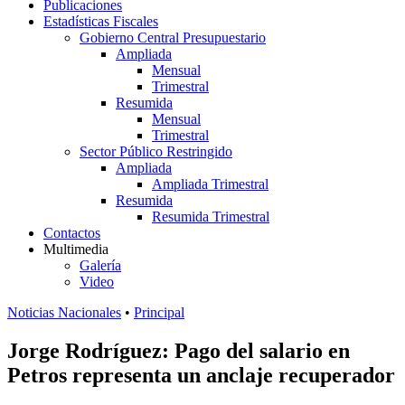
Publicaciones
Estadísticas Fiscales
Gobierno Central Presupuestario
Ampliada
Mensual
Trimestral
Resumida
Mensual
Trimestral
Sector Público Restringido
Ampliada
Ampliada Trimestral
Resumida
Resumida Trimestral
Contactos
Multimedia
Galería
Video
Noticias Nacionales
•
Principal
Jorge Rodríguez: Pago del salario en
Petros representa un anclaje recuperador