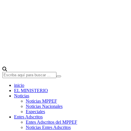
inicio
EL MINISTERIO
Noticias
Noticias MPPEF
Noticias Nacionales
Especiales
Entes Adscritos
Entes Adscritos del MPPEF
Noticias Entes Adscritos