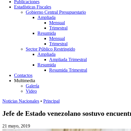
Publicaciones
Estadísticas Fiscales
Gobierno Central Presupuestario
Ampliada
Mensual
Trimestral
Resumida
Mensual
Trimestral
Sector Público Restringido
Ampliada
Ampliada Trimestral
Resumida
Resumida Trimestral
Contactos
Multimedia
Galería
Video
Noticias Nacionales
•
Principal
Jefe de Estado venezolano sostuvo encuent
21 mayo, 2019