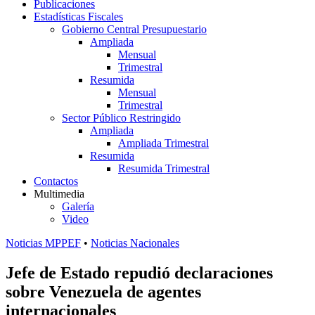
Publicaciones
Estadísticas Fiscales
Gobierno Central Presupuestario
Ampliada
Mensual
Trimestral
Resumida
Mensual
Trimestral
Sector Público Restringido
Ampliada
Ampliada Trimestral
Resumida
Resumida Trimestral
Contactos
Multimedia
Galería
Video
Noticias MPPEF
•
Noticias Nacionales
Jefe de Estado repudió declaraciones
sobre Venezuela de agentes
internacionales