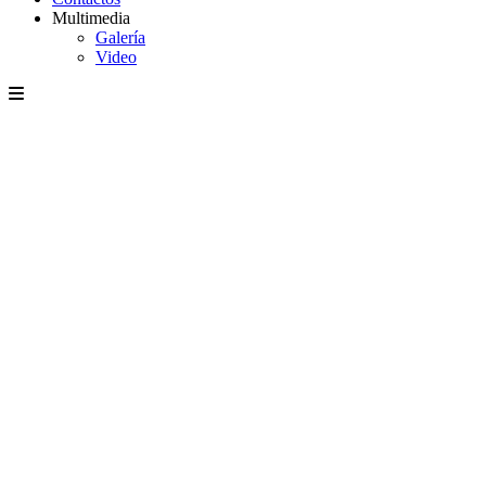
Multimedia
Galería
Video