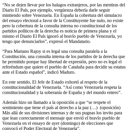
“No se dejen llevar por los halagos extranjeros, por las mentiras del
Diario El País, por ejemplo, vergüenza debería darle seguir
mintiendo sobre Venezuela. En España la cobertura del simulacro
del ensayo electoral a favor de la Constituyente fue nulo, no existe
pero la cobertura de la consulta interna no constitucional de los
partidos políticos de la derecha es noticia de primera plana y el
mismo el Diario El País ignoró al bravío pueblo de Venezuela, yo
tengo que denunciarlos”, expresó el Mandatario.
“Para Mariano Rajoy si es legal una consulta paralela a la
Constitución, una consulta interna de los partidos de la derecha que
he permitido porque hay libertad de expresión, pero no es legal el
referéndum que quiere el pueblo de Cataluña para decidir su estatus
ante el Estado español”, indicó Maduro.
En este sentido, El Jefe de Estado exhortó al respeto de la
constitucionalidad de Venezuela. “Así como Venezuela respeta la
constitucionalidad y la soberanía de España y del mundo entero”.
Además hizo un llamado a la oposición a que “se respete el
sentimiento que tiene el país al derecho a la paz (…) (oposición)
Más allá de sus divisiones internas y de sus pugnas los invito para
que lean correctamente el mensaje que envió el bravío pueblo de
Venezuela en el ensayo de ayer (domingo) de elecciones que
convocó el Poder Electoral de Venezuela”.