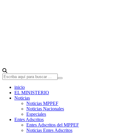
inicio
EL MINISTERIO
Noticias
Noticias MPPEF
Noticias Nacionales
Especiales
Entes Adscritos
Entes Adscritos del MPPEF
Noticias Entes Adscritos