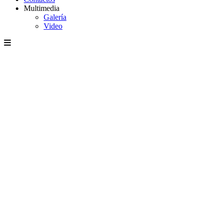
Multimedia
Galería
Video