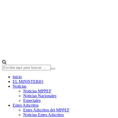
inicio
EL MINISTERIO
Noticias
Noticias MPPEF
Noticias Nacionales
Especiales
Entes Adscritos
Entes Adscritos del MPPEF
Noticias Entes Adscritos