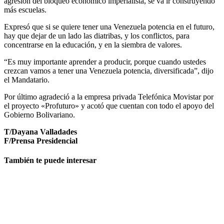
agresión del bloqueo económico imperialista, se va ir construyendo
más escuelas.
Expresó que si se quiere tener una Venezuela potencia en el futuro,
hay que dejar de un lado las diatribas, y los conflictos, para
concentrarse en la educación, y en la siembra de valores.
“Es muy importante aprender a producir, porque cuando ustedes
crezcan vamos a tener una Venezuela potencia, diversificada”, dijo
el Mandatario.
Por último agradeció a la empresa privada Telefónica Movistar por
el proyecto «Profuturo» y acotó que cuentan con todo el apoyo del
Gobierno Bolivariano.
T/Dayana Valladades
F/Prensa Presidencial
También te puede interesar