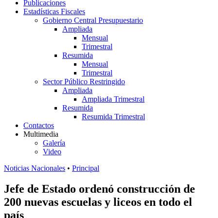
Publicaciones
Estadísticas Fiscales
Gobierno Central Presupuestario
Ampliada
Mensual
Trimestral
Resumida
Mensual
Trimestral
Sector Público Restringido
Ampliada
Ampliada Trimestral
Resumida
Resumida Trimestral
Contactos
Multimedia
Galería
Video
Noticias Nacionales
•
Principal
Jefe de Estado ordenó construcción de
200 nuevas escuelas y liceos en todo el
país