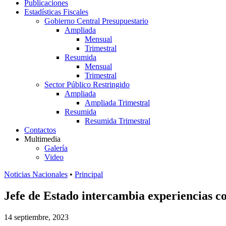
Publicaciones
Estadísticas Fiscales
Gobierno Central Presupuestario
Ampliada
Mensual
Trimestral
Resumida
Mensual
Trimestral
Sector Público Restringido
Ampliada
Ampliada Trimestral
Resumida
Resumida Trimestral
Contactos
Multimedia
Galería
Video
Noticias Nacionales
•
Principal
Jefe de Estado intercambia experiencias c
14 septiembre, 2023