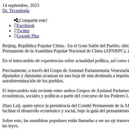
14 septiembre, 2023
Dr. Tecnología
¡Compartir este!
Facebook
Twitter
Google Plus
Beijing, República Popular China.- En el Gran Salón del Pueblo, ubic
Permanente de la Asamblea Popular Nacional de China (APNRPC), Z
En el intercambio de experiencias sobre actualidad política, así com
Precisamente, a través del Grupo de Amistad Parlamentaria Venezuela –
diputados y diputadas avanzan en una hoja de ruta destinada a impulsa
autodeterminación de los pueblos.
El intercambio más reciente entre ambos Grupos de Amistad Parlamenta
económicas, sociales y políticas a partir del concurso de los Poderes L
Zhao Leji, quien ejerce la presidencia del Comité Permanente de la A
facilitar el desarrollo económico y social, bajo la guía del pensamient
Sobre esto, las asambleas populares están llamadas a ser un eje transv
las leyes.