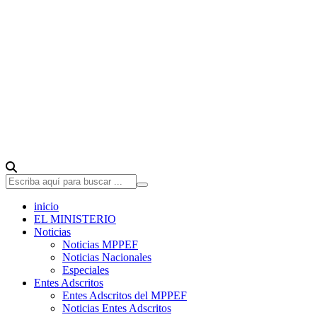
inicio
EL MINISTERIO
Noticias
Noticias MPPEF
Noticias Nacionales
Especiales
Entes Adscritos
Entes Adscritos del MPPEF
Noticias Entes Adscritos