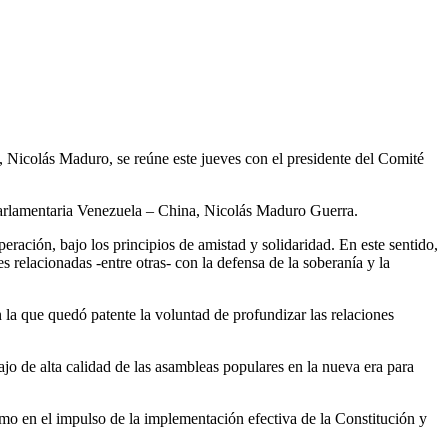
, Nicolás Maduro, se reúne este jueves con el presidente del Comité
 Parlamentaria Venezuela – China, Nicolás Maduro Guerra.
ación, bajo los principios de amistad y solidaridad. En este sentido,
relacionadas -entre otras- con la defensa de la soberanía y la
la que quedó patente la voluntad de profundizar las relaciones
o de alta calidad de las asambleas populares en la nueva era para
como en el impulso de la implementación efectiva de la Constitución y