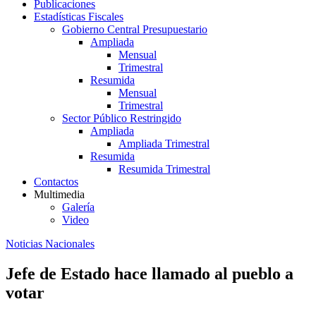
Publicaciones
Estadísticas Fiscales
Gobierno Central Presupuestario
Ampliada
Mensual
Trimestral
Resumida
Mensual
Trimestral
Sector Público Restringido
Ampliada
Ampliada Trimestral
Resumida
Resumida Trimestral
Contactos
Multimedia
Galería
Video
Noticias Nacionales
Jefe de Estado hace llamado al pueblo a
votar