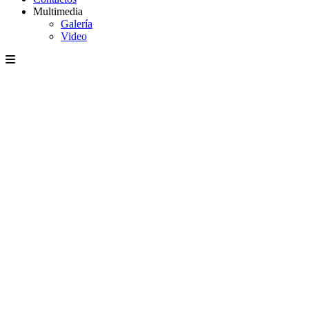
Multimedia
Galería
Video