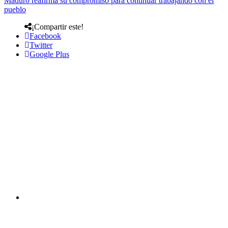
Maduro reafirma su compromiso para continuar trabajando con el
pueblo
¡Compartir este!
Facebook
Twitter
Google Plus