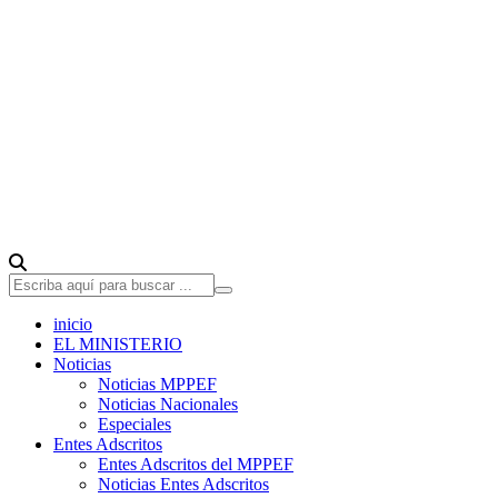
inicio
EL MINISTERIO
Noticias
Noticias MPPEF
Noticias Nacionales
Especiales
Entes Adscritos
Entes Adscritos del MPPEF
Noticias Entes Adscritos