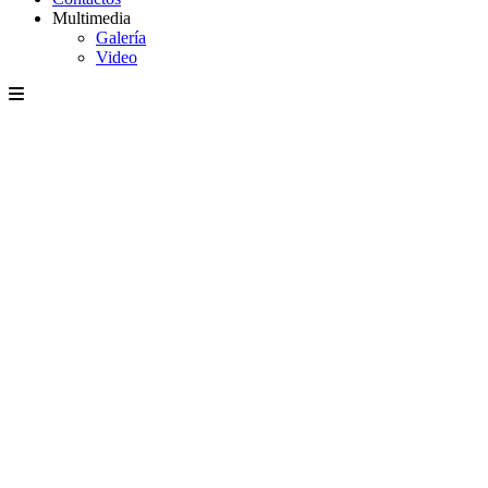
Multimedia
Galería
Video