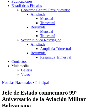
Publicaciones
Estadísticas Fiscales
Gobierno Central Presupuestario
Ampliada
Mensual
Trimestral
Resumida
Mensual
Trimestral
Sector Público Restringido
Ampliada
Ampliada Trimestral
Resumida
Resumida Trimestral
Contactos
Multimedia
Galería
Video
Noticias Nacionales
•
Principal
Jefe de Estado conmemoró 99°
Aniversario de la Aviación Militar
Bolivariana