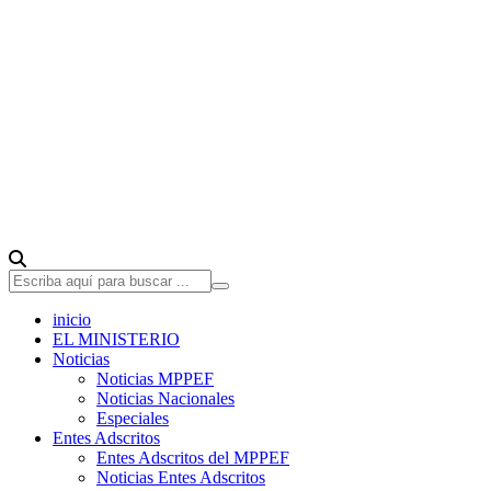
inicio
EL MINISTERIO
Noticias
Noticias MPPEF
Noticias Nacionales
Especiales
Entes Adscritos
Entes Adscritos del MPPEF
Noticias Entes Adscritos