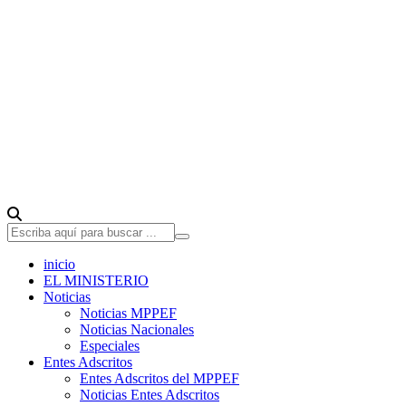
inicio
EL MINISTERIO
Noticias
Noticias MPPEF
Noticias Nacionales
Especiales
Entes Adscritos
Entes Adscritos del MPPEF
Noticias Entes Adscritos