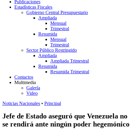
Publicaciones
Estadísticas Fiscales
Gobierno Central Presupuestario
Ampliada
Mensual
Trimestral
Resumida
Mensual
Trimestral
Sector Público Restringido
Ampliada
Ampliada Trimestral
Resumida
Resumida Trimestral
Contactos
Multimedia
Galería
Video
Noticias Nacionales
•
Principal
Jefe de Estado aseguró que Venezuela no
se rendirá ante ningún poder hegemónico