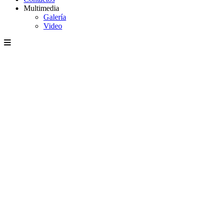
Multimedia
Galería
Video