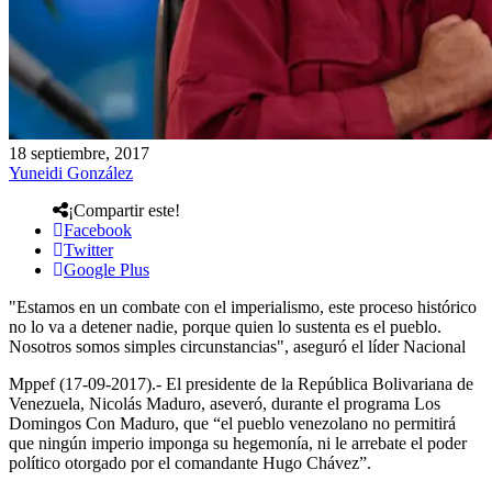
18 septiembre, 2017
Yuneidi González
¡Compartir este!
Facebook
Twitter
Google Plus
"Estamos en un combate con el imperialismo, este proceso histórico
no lo va a detener nadie, porque quien lo sustenta es el pueblo.
Nosotros somos simples circunstancias", aseguró el líder Nacional
Mppef (17-09-2017).- El presidente de la República Bolivariana de
Venezuela, Nicolás Maduro, aseveró, durante el programa Los
Domingos Con Maduro, que “el pueblo venezolano no permitirá
que ningún imperio imponga su hegemonía, ni le arrebate el poder
político otorgado por el comandante Hugo Chávez”.