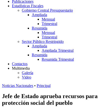
Publicaciones
Estadísticas Fiscales
Gobierno Central Presupuestario
Ampliada
Mensual
Trimestral
Resumida
Mensual
Trimestral
Sector Público Restringido
Ampliada
Ampliada Trimestral
Resumida
Resumida Trimestral
Contactos
Multimedia
Galería
Video
Noticias Nacionales
•
Principal
Jefe de Estado aprueba recursos para
protección social del pueblo