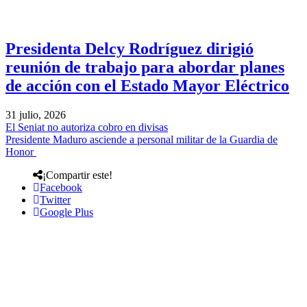
Presidenta Delcy Rodríguez dirigió
reunión de trabajo para abordar planes
de acción con el Estado Mayor Eléctrico
31 julio, 2026
El Seniat no autoriza cobro en divisas
Presidente Maduro asciende a personal militar de la Guardia de
Honor
¡Compartir este!
Facebook
Twitter
Google Plus