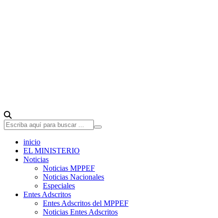
inicio
EL MINISTERIO
Noticias
Noticias MPPEF
Noticias Nacionales
Especiales
Entes Adscritos
Entes Adscritos del MPPEF
Noticias Entes Adscritos