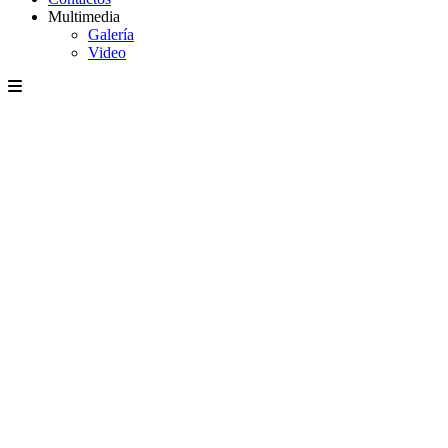
Multimedia
Galería
Video