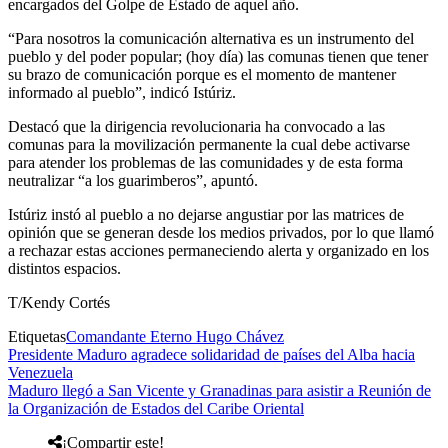
encargados del Golpe de Estado de aquel año.
“Para nosotros la comunicación alternativa es un instrumento del
pueblo y del poder popular; (hoy día) las comunas tienen que tener
su brazo de comunicación porque es el momento de mantener
informado al pueblo”, indicó Istúriz.
Destacó que la dirigencia revolucionaria ha convocado a las
comunas para la movilización permanente la cual debe activarse
para atender los problemas de las comunidades y de esta forma
neutralizar “a los guarimberos”, apuntó.
Istúriz instó al pueblo a no dejarse angustiar por las matrices de
opinión que se generan desde los medios privados, por lo que llamó
a rechazar estas acciones permaneciendo alerta y organizado en los
distintos espacios.
T/Kendy Cortés
Etiquetas
Comandante Eterno Hugo Chávez
Presidente Maduro agradece solidaridad de países del Alba hacia
Venezuela
Maduro llegó a San Vicente y Granadinas para asistir a Reunión de
la Organización de Estados del Caribe Oriental
¡Compartir este!