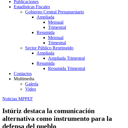
Publicaciones
Estadísticas Fiscales
Gobierno Central Presupuestario
Ampliada
Mensual
Trimestral
Resumida
Mensual
Trimestral
Sector Público Restringido
Ampliada
Ampliada Trimestral
Resumida
Resumida Trimestral
Contactos
Multimedia
Galería
Video
Noticias MPPEF
Istúriz destaca la comunicación
alternativa como instrumento para la
defensa del pueblo