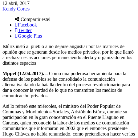
12 abril, 2017
Kendy Cortes
¡Compartir este!
Facebook
Twitter
Google Plus
Istúriz instó al pueblo a no dejarse angustiar por las matrices de
opinión que se generan desde los medios privados, por lo que llamó
a rechazar estas acciones permaneciendo alerta y organizado en los
distintos espacios
Mppef (12.04.2017). –
Como una poderosa herramienta para la
defensa de los pueblos se ha consolidado la comunicación
alternativa dando la batalla dentro del proceso revolucionario para
dar a conocer la verdad de lo que no transmiten los medios de
comunicación privados.
Así lo reiteró este miércoles, el ministro del Poder Popular de
Comunas y Movimientos Sociales, Aristóbulo Istúriz, durante su
participación en la gran concentración en el Puente Llaguno en
Caracas, quien reconoció la labor de los medios de comunicación
comunitarios que informaron en 2002 que el entonces presidente
Hugo Chávez no había renunciado, como pretendieron hacer ver los