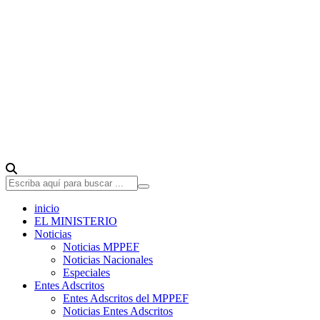
inicio
EL MINISTERIO
Noticias
Noticias MPPEF
Noticias Nacionales
Especiales
Entes Adscritos
Entes Adscritos del MPPEF
Noticias Entes Adscritos