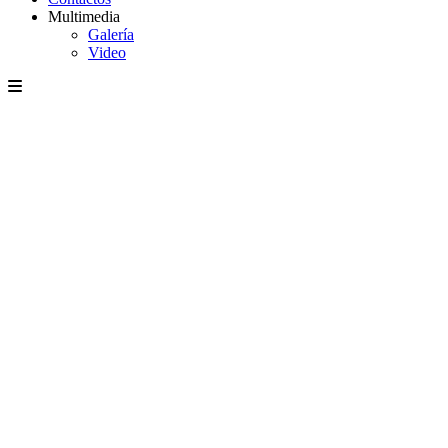
Multimedia
Galería
Video