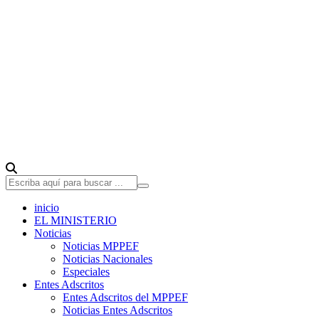
inicio
EL MINISTERIO
Noticias
Noticias MPPEF
Noticias Nacionales
Especiales
Entes Adscritos
Entes Adscritos del MPPEF
Noticias Entes Adscritos