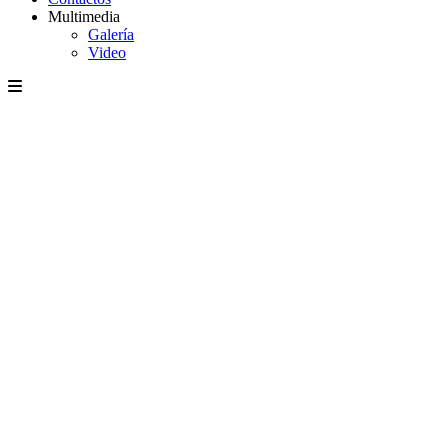
Multimedia
Galería
Video