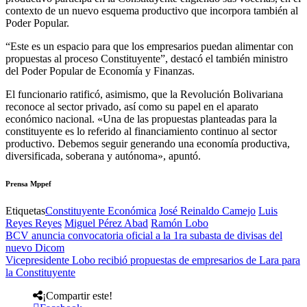
contexto de un nuevo esquema productivo que incorpora también al
Poder Popular.
“Este es un espacio para que los empresarios puedan alimentar con
propuestas al proceso Constituyente”, destacó el también ministro
del Poder Popular de Economía y Finanzas.
El funcionario ratificó, asimismo, que la Revolución Bolivariana
reconoce al sector privado, así como su papel en el aparato
económico nacional. «Una de las propuestas planteadas para la
constituyente es lo referido al financiamiento continuo al sector
productivo. Debemos seguir generando una economía productiva,
diversificada, soberana y autónoma», apuntó.
Prensa Mppef
Etiquetas
Constituyente Económica
José Reinaldo Camejo
Luis
Reyes Reyes
Miguel Pérez Abad
Ramón Lobo
BCV anuncia convocatoria oficial a la 1ra subasta de divisas del
nuevo Dicom
Vicepresidente Lobo recibió propuestas de empresarios de Lara para
la Constituyente
¡Compartir este!