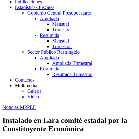
Publicaciones
Estadísticas Fiscales
Gobierno Central Presupuestario
Ampliada
Mensual
Trimestral
Resumida
Mensual
Trimestral
Sector Público Restringido
Ampliada
Ampliada Trimestral
Resumida
Resumida Trimestral
Contactos
Multimedia
Galería
Video
Noticias MPPEF
Instalado en Lara comité estadal por la
Constituyente Económica