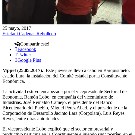
25 mayo, 2017
Estefani Cadenas Rebolledo
¡Compartir este!
Facebook
Twitter
Google Plus
Mppef (25.05.2017).-
Este jueves se llevó a cabo en Barquisimeto,
estado Lara, la instalación del Comité estadal por la Constituyente
Económica.
La actividad estuvo encabezada por el vicepresidente Sectorial de
Economía, Ramón Lobo, en compañía del viceministro de
Industrias, José Reinaldo Camejo, el presidente del Banco
Bicentenario del Pueblo, Miguel Pérez Abad, y el presidente de la
Corporación de Desarrollo Jacinto Lara (Corpolara), Luis Reyes
Reyes, entre otras autoridades.
El vicepresidente Lobo explicó que el sector empresarial y
productivo participa en la Constituyente eligiendo sus vocerías, en el