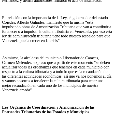
Fernández y demás autoridades firmaron el acta de instalación.
En relación con la importancia de la Ley, el gobernador del estado
Cojedes, Alberto Galindez, manifestó que la misma “está
impulsando obras de Armonización Tributaria que van a contribuir a
fortalecer o a impulsar la cultura tributaria en Venezuela, por eso esta
ley de administración tributaria tiene todo nuestro respaldo para que
Venezuela pueda crecer en la crisis”.
Asimismo, la alcaldesa del municipio Libertador de Caracas,
Carmen Meléndez, expresó que a partir de este momento “se deben
actualizar todas las ordenanzas que tenemos en cada municipio con
respecto a la cultura tributaria y a todo lo que es la recaudación de
las diferentes actividades económicas, así que ya nos ponemos al día
y vamos nosotros a fortalecer la cultura tributaria para tener una
mejor recaudación en cada uno de los municipios de nuestra
Venezuela amada”.
Ley Orgánica de Coordinación y Armonización de las
Potestades Tributarias de los Estados y Municipios