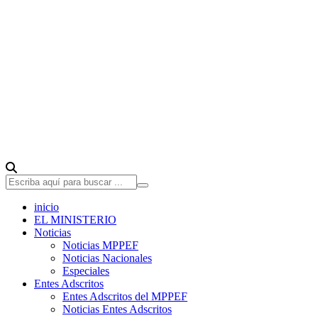
inicio
EL MINISTERIO
Noticias
Noticias MPPEF
Noticias Nacionales
Especiales
Entes Adscritos
Entes Adscritos del MPPEF
Noticias Entes Adscritos