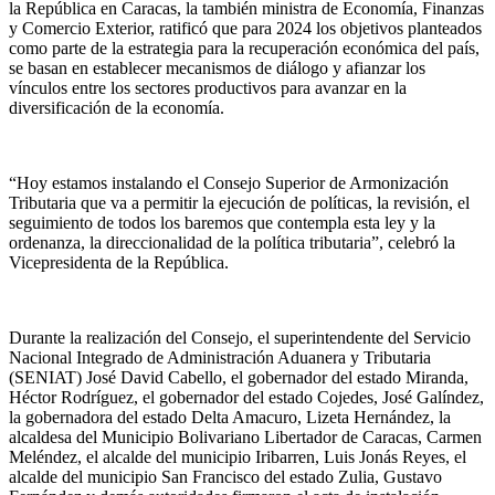
la República en Caracas, la también ministra de Economía, Finanzas
y Comercio Exterior, ratificó que para 2024 los objetivos planteados
como parte de la estrategia para la recuperación económica del país,
se basan en establecer mecanismos de diálogo y afianzar los
vínculos entre los sectores productivos para avanzar en la
diversificación de la economía.
“Hoy estamos instalando el Consejo Superior de Armonización
Tributaria que va a permitir la ejecución de políticas, la revisión, el
seguimiento de todos los baremos que contempla esta ley y la
ordenanza, la direccionalidad de la política tributaria”, celebró la
Vicepresidenta de la República.
Durante la realización del Consejo, el superintendente del Servicio
Nacional Integrado de Administración Aduanera y Tributaria
(SENIAT) José David Cabello, el gobernador del estado Miranda,
Héctor Rodríguez, el gobernador del estado Cojedes, José Galíndez,
la gobernadora del estado Delta Amacuro, Lizeta Hernández, la
alcaldesa del Municipio Bolivariano Libertador de Caracas, Carmen
Meléndez, el alcalde del municipio Iribarren, Luis Jonás Reyes, el
alcalde del municipio San Francisco del estado Zulia, Gustavo