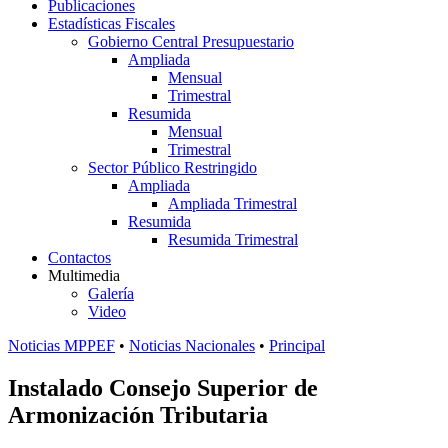
Publicaciones
Estadísticas Fiscales
Gobierno Central Presupuestario
Ampliada
Mensual
Trimestral
Resumida
Mensual
Trimestral
Sector Público Restringido
Ampliada
Ampliada Trimestral
Resumida
Resumida Trimestral
Contactos
Multimedia
Galería
Video
Noticias MPPEF
•
Noticias Nacionales
•
Principal
Instalado Consejo Superior de
Armonización Tributaria