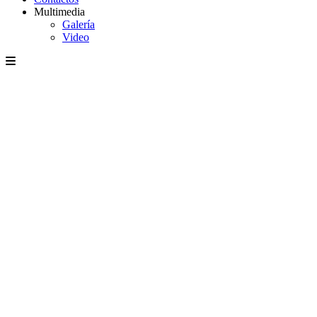
Multimedia
Galería
Video