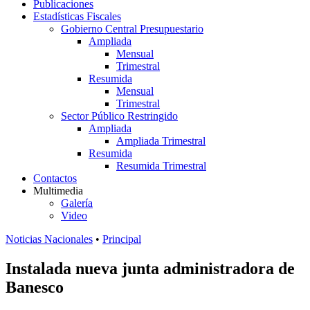
Publicaciones
Estadísticas Fiscales
Gobierno Central Presupuestario
Ampliada
Mensual
Trimestral
Resumida
Mensual
Trimestral
Sector Público Restringido
Ampliada
Ampliada Trimestral
Resumida
Resumida Trimestral
Contactos
Multimedia
Galería
Video
Noticias Nacionales
•
Principal
Instalada nueva junta administradora de
Banesco