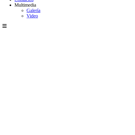
Multimedia
Galería
Video