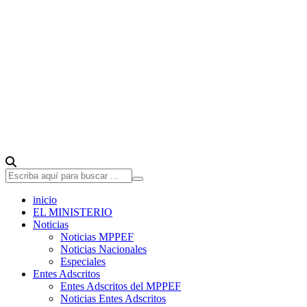
inicio
EL MINISTERIO
Noticias
Noticias MPPEF
Noticias Nacionales
Especiales
Entes Adscritos
Entes Adscritos del MPPEF
Noticias Entes Adscritos