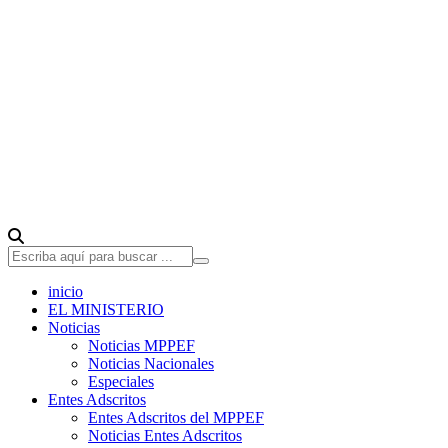
inicio
EL MINISTERIO
Noticias
Noticias MPPEF
Noticias Nacionales
Especiales
Entes Adscritos
Entes Adscritos del MPPEF
Noticias Entes Adscritos