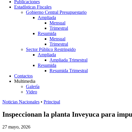
Publicaciones
Estadísticas Fiscales
Gobierno Central Presupuestario
Ampliada
Mensual
Trimestral
Resumida
Mensual
Trimestral
Sector Público Restringido
Ampliada
Ampliada Trimestral
Resumida
Resumida Trimestral
Contactos
Multimedia
Galería
Video
Noticias Nacionales
•
Principal
Inspeccionan la planta Inveyuca para imp
27 mayo, 2026