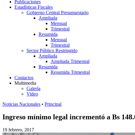
Publicaciones
Estadísticas Fiscales
Gobierno Central Presupuestario
Ampliada
Mensual
Trimestral
Resumida
Mensual
Trimestral
Sector Público Restringido
Ampliada
Ampliada Trimestral
Resumida
Resumida Trimestral
Contactos
Multimedia
Galería
Video
Noticias Nacionales
•
Principal
Ingreso mínimo legal incrementó a Bs 148
19 febrero, 2017