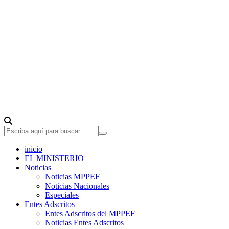
inicio
EL MINISTERIO
Noticias
Noticias MPPEF
Noticias Nacionales
Especiales
Entes Adscritos
Entes Adscritos del MPPEF
Noticias Entes Adscritos