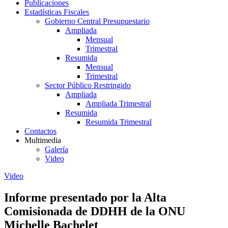
Publicaciones
Estadísticas Fiscales
Gobierno Central Presupuestario
Ampliada
Mensual
Trimestral
Resumida
Mensual
Trimestral
Sector Público Restringido
Ampliada
Ampliada Trimestral
Resumida
Resumida Trimestral
Contactos
Multimedia
Galería
Video
Video
Informe presentado por la Alta
Comisionada de DDHH de la ONU
Michelle Bachelet