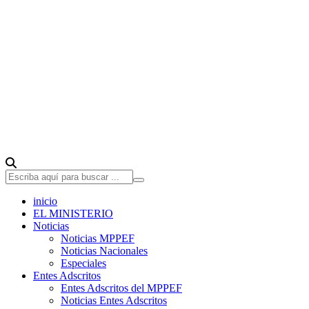
inicio
EL MINISTERIO
Noticias
Noticias MPPEF
Noticias Nacionales
Especiales
Entes Adscritos
Entes Adscritos del MPPEF
Noticias Entes Adscritos