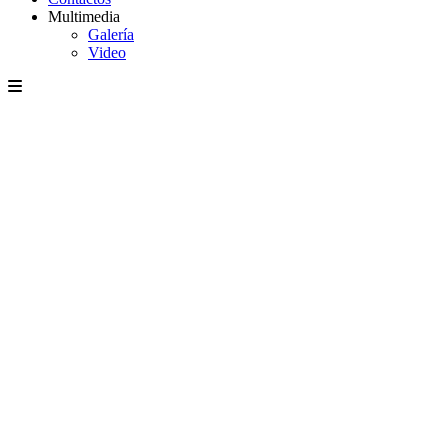
Multimedia
Galería
Video