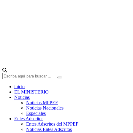
inicio
EL MINISTERIO
Noticias
Noticias MPPEF
Noticias Nacionales
Especiales
Entes Adscritos
Entes Adscritos del MPPEF
Noticias Entes Adscritos