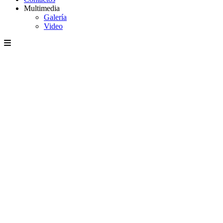
Multimedia
Galería
Video