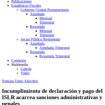
Publicaciones
Estadísticas Fiscales
Gobierno Central Presupuestario
Ampliada
Mensual
Trimestral
Resumida
Mensual
Trimestral
Sector Público Restringido
Ampliada
Ampliada Trimestral
Resumida
Resumida Trimestral
Contactos
Multimedia
Galería
Video
Noticias Entes Adscritos
Incumplimiento de declaración y pago del
ISLR acarrea sanciones administrativas y
penales