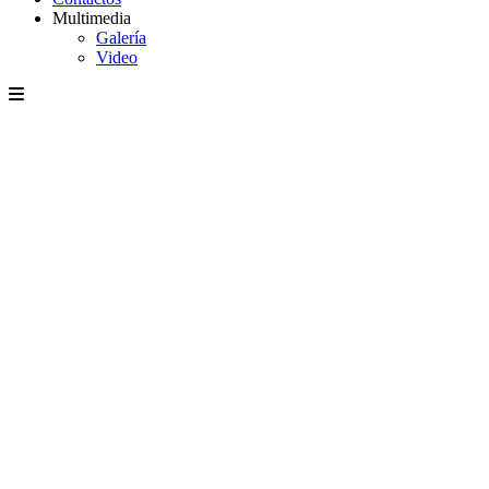
Multimedia
Galería
Video