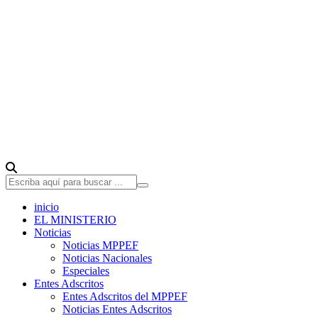
inicio
EL MINISTERIO
Noticias
Noticias MPPEF
Noticias Nacionales
Especiales
Entes Adscritos
Entes Adscritos del MPPEF
Noticias Entes Adscritos