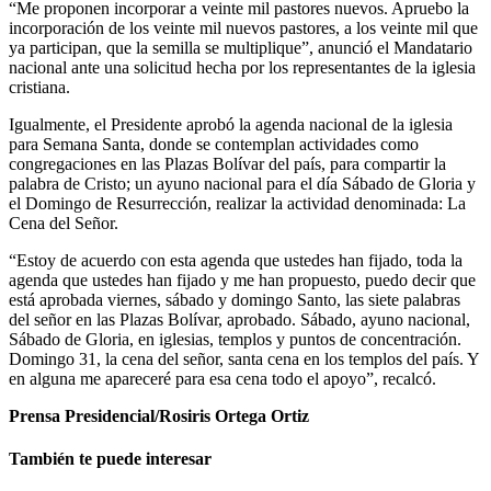
“Me proponen incorporar a veinte mil pastores nuevos. Apruebo la
incorporación de los veinte mil nuevos pastores, a los veinte mil que
ya participan, que la semilla se multiplique”, anunció el Mandatario
nacional ante una solicitud hecha por los representantes de la iglesia
cristiana.
Igualmente, el Presidente aprobó la agenda nacional de la iglesia
para Semana Santa, donde se contemplan actividades como
congregaciones en las Plazas Bolívar del país, para compartir la
palabra de Cristo; un ayuno nacional para el día Sábado de Gloria y
el Domingo de Resurrección, realizar la actividad denominada: La
Cena del Señor.
“Estoy de acuerdo con esta agenda que ustedes han fijado, toda la
agenda que ustedes han fijado y me han propuesto, puedo decir que
está aprobada viernes, sábado y domingo Santo, las siete palabras
del señor en las Plazas Bolívar, aprobado. Sábado, ayuno nacional,
Sábado de Gloria, en iglesias, templos y puntos de concentración.
Domingo 31, la cena del señor, santa cena en los templos del país. Y
en alguna me apareceré para esa cena todo el apoyo”, recalcó.
Prensa Presidencial/Rosiris Ortega Ortiz
También te puede interesar