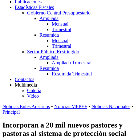
Publicaciones
Estadísticas Fiscales
Gobierno Central Presupuestario
Ampliada
Mensual
Trimestral
Resumida
Mensual
Trimestral
Sector Público Restringido
Ampliada
Ampliada Trimestral
Resumida
Resumida Trimestral
Contactos
Multimedia
Galería
Video
Noticias Entes Adscritos
•
Noticias MPPEF
•
Noticias Nacionales
•
Principal
Incorporan a 20 mil nuevos pastores y
pastoras al sistema de protección social