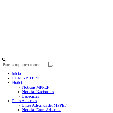
inicio
EL MINISTERIO
Noticias
Noticias MPPEF
Noticias Nacionales
Especiales
Entes Adscritos
Entes Adscritos del MPPEF
Noticias Entes Adscritos