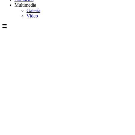
Multimedia
Galería
Video