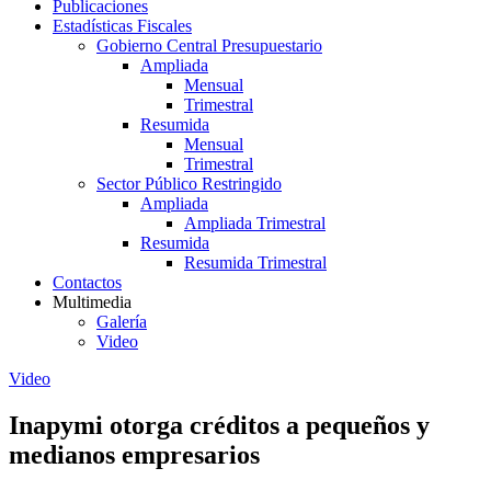
Publicaciones
Estadísticas Fiscales
Gobierno Central Presupuestario
Ampliada
Mensual
Trimestral
Resumida
Mensual
Trimestral
Sector Público Restringido
Ampliada
Ampliada Trimestral
Resumida
Resumida Trimestral
Contactos
Multimedia
Galería
Video
Video
Inapymi otorga créditos a pequeños y
medianos empresarios