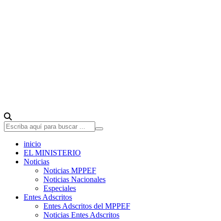
inicio
EL MINISTERIO
Noticias
Noticias MPPEF
Noticias Nacionales
Especiales
Entes Adscritos
Entes Adscritos del MPPEF
Noticias Entes Adscritos