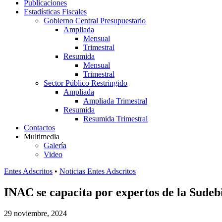
Publicaciones
Estadísticas Fiscales
Gobierno Central Presupuestario
Ampliada
Mensual
Trimestral
Resumida
Mensual
Trimestral
Sector Público Restringido
Ampliada
Ampliada Trimestral
Resumida
Resumida Trimestral
Contactos
Multimedia
Galería
Video
Entes Adscritos
•
Noticias Entes Adscritos
INAC se capacita por expertos de la Sudeb
29 noviembre, 2024