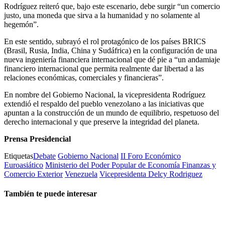
Rodríguez reiteró que, bajo este escenario, debe surgir “un comercio
justo, una moneda que sirva a la humanidad y no solamente al
hegemón”.
En este sentido, subrayó el rol protagónico de los países BRICS
(Brasil, Rusia, India, China y Sudáfrica) en la configuración de una
nueva ingeniería financiera internacional que dé pie a “un andamiaje
financiero internacional que permita realmente dar libertad a las
relaciones económicas, comerciales y financieras”.
En nombre del Gobierno Nacional, la vicepresidenta Rodríguez
extendió el respaldo del pueblo venezolano a las iniciativas que
apuntan a la construcción de un mundo de equilibrio, respetuoso del
derecho internacional y que preserve la integridad del planeta.
Prensa Presidencial
Etiquetas
Debate
Gobierno Nacional
II Foro Económico
Euroasiático
Ministerio del Poder Popular de Economía Finanzas y
Comercio Exterior
Venezuela
Vicepresidenta Delcy Rodriguez
También te puede interesar