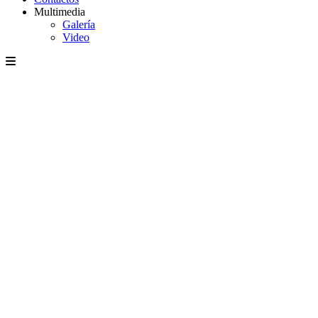
Multimedia
Galería
Video