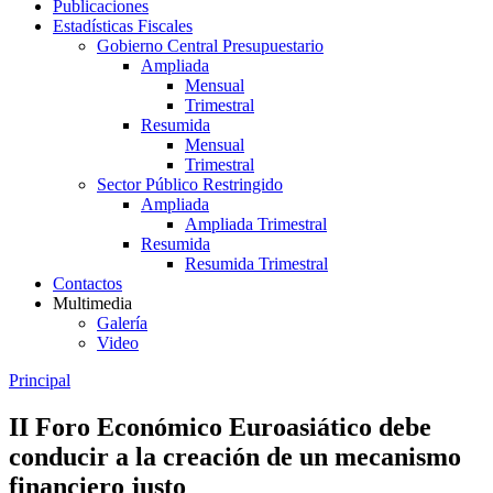
Publicaciones
Estadísticas Fiscales
Gobierno Central Presupuestario
Ampliada
Mensual
Trimestral
Resumida
Mensual
Trimestral
Sector Público Restringido
Ampliada
Ampliada Trimestral
Resumida
Resumida Trimestral
Contactos
Multimedia
Galería
Video
Principal
II Foro Económico Euroasiático debe
conducir a la creación de un mecanismo
financiero justo