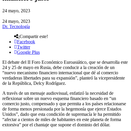
24 mayo, 2023
24 mayo, 2023
Dr. Tecnología
¡Compartir este!
Facebook
Twitter
Google Plus
El debate del II Foro Económico Euroasiático, que se desarrolla este
24 y 25 de mayo en Rusia, debe conducir a la creación de un
“nuevo mecanismo financiero internacional que dé al comercio
verdaderas libertades para su expansión”, planteó la vicepresidente
de la República, Delcy Rodríguez.
A través de un mensaje audiovisual, enfatizó la necesidad de
reflexionar sobre un nuevo esquema financiero basado en “un
comercio justo, compensado y que permita a los países relacionarse
de forma menos presionada por la hegemonía que ejerce Estados
Unidos”, dado que esta condición de supremacía le ha permitido
“afectar a cientos de miles de habitantes en este planeta de forma
extorsiva” por el chantaje que supone el dominio del dólar.