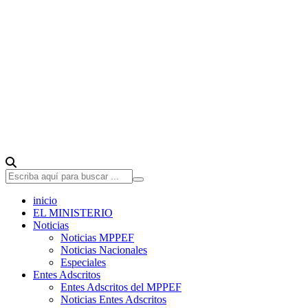
inicio
EL MINISTERIO
Noticias
Noticias MPPEF
Noticias Nacionales
Especiales
Entes Adscritos
Entes Adscritos del MPPEF
Noticias Entes Adscritos