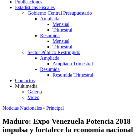
Publicaciones
Estadísticas Fiscales
Gobierno Central Presupuestario
Ampliada
Mensual
Trimestral
Resumida
Mensual
Trimestral
Sector Público Restringido
Ampliada
Ampliada Trimestral
Resumida
Resumida Trimestral
Contactos
Multimedia
Galería
Video
Noticias Nacionales
•
Principal
Maduro: Expo Venezuela Potencia 2018
impulsa y fortalece la economía nacional