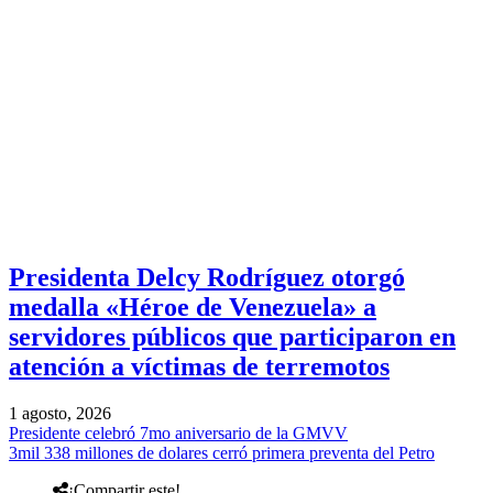
Presidenta Delcy Rodríguez otorgó
medalla «Héroe de Venezuela» a
servidores públicos que participaron en
atención a víctimas de terremotos
1 agosto, 2026
Presidente celebró 7mo aniversario de la GMVV
3mil 338 millones de dolares cerró primera preventa del Petro
¡Compartir este!