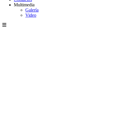
Multimedia
Galería
Video