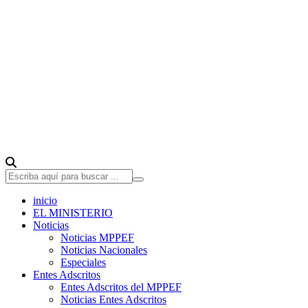
inicio
EL MINISTERIO
Noticias
Noticias MPPEF
Noticias Nacionales
Especiales
Entes Adscritos
Entes Adscritos del MPPEF
Noticias Entes Adscritos