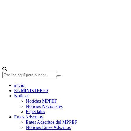
inicio
EL MINISTERIO
Noticias
Noticias MPPEF
Noticias Nacionales
Especiales
Entes Adscritos
Entes Adscritos del MPPEF
Noticias Entes Adscritos