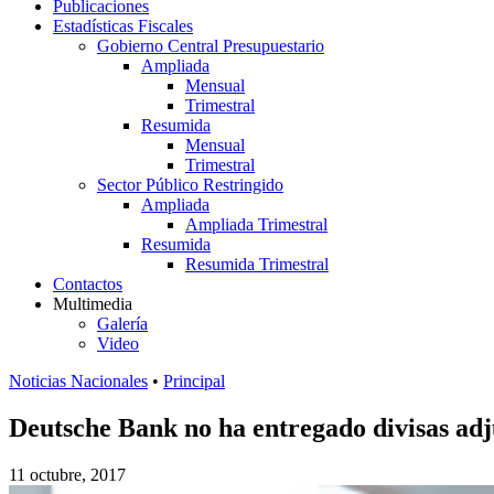
Publicaciones
Estadísticas Fiscales
Gobierno Central Presupuestario
Ampliada
Mensual
Trimestral
Resumida
Mensual
Trimestral
Sector Público Restringido
Ampliada
Ampliada Trimestral
Resumida
Resumida Trimestral
Contactos
Multimedia
Galería
Video
Noticias Nacionales
•
Principal
Deutsche Bank no ha entregado divisas adj
11 octubre, 2017