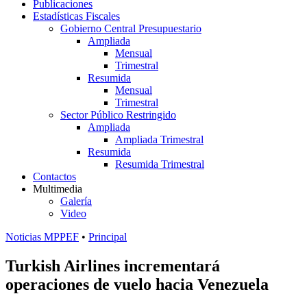
Publicaciones
Estadísticas Fiscales
Gobierno Central Presupuestario
Ampliada
Mensual
Trimestral
Resumida
Mensual
Trimestral
Sector Público Restringido
Ampliada
Ampliada Trimestral
Resumida
Resumida Trimestral
Contactos
Multimedia
Galería
Video
Noticias MPPEF
•
Principal
Turkish Airlines incrementará
operaciones de vuelo hacia Venezuela