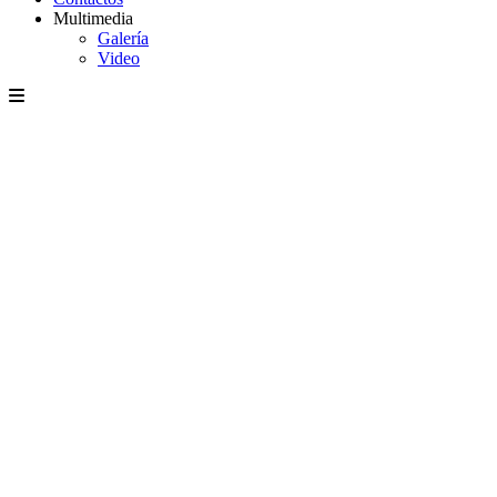
Multimedia
Galería
Video