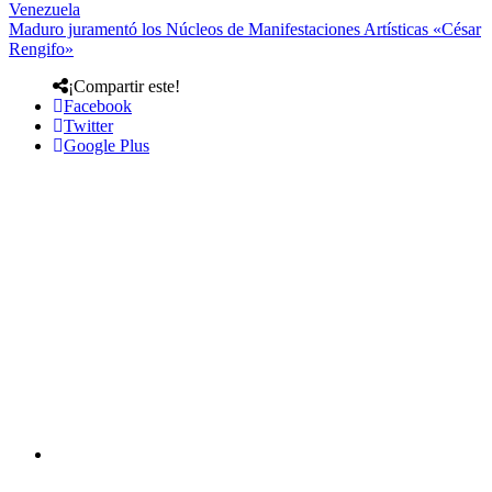
Venezuela
Maduro juramentó los Núcleos de Manifestaciones Artísticas «César
Rengifo»
¡Compartir este!
Facebook
Twitter
Google Plus