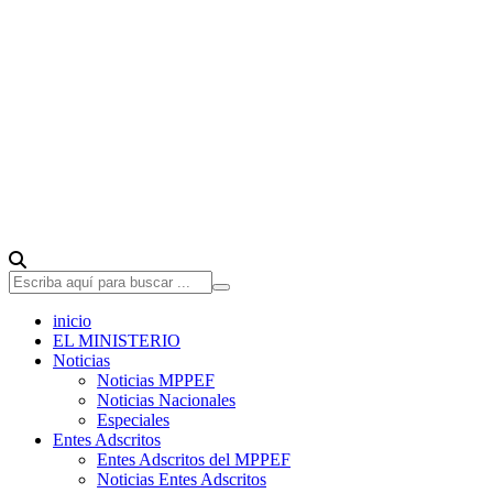
inicio
EL MINISTERIO
Noticias
Noticias MPPEF
Noticias Nacionales
Especiales
Entes Adscritos
Entes Adscritos del MPPEF
Noticias Entes Adscritos