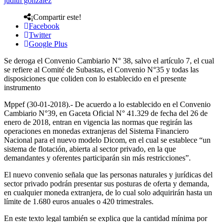
judith gonzalez
¡Compartir este!
Facebook
Twitter
Google Plus
Se deroga el Convenio Cambiario N° 38, salvo el artículo 7, el cual
se refiere al Comité de Subastas, el Convenio N°35 y todas las
disposiciones que coliden con lo establecido en el presente
instrumento
Mppef (30-01-2018).- De acuerdo a lo establecido en el Convenio
Cambiario N°39, en Gaceta Oficial N° 41.329 de fecha del 26 de
enero de 2018, entran en vigencia las normas que regirán las
operaciones en monedas extranjeras del Sistema Financiero
Nacional para el nuevo modelo Dicom, en el cual se establece “un
sistema de flotación, abierta al sector privado, en la que
demandantes y oferentes participarán sin más restricciones”.
El nuevo convenio señala que las personas naturales y jurídicas del
sector privado podrán presentar sus posturas de oferta y demanda,
en cualquier moneda extranjera, de lo cual solo adquirirán hasta un
límite de 1.680 euros anuales o 420 trimestrales.
En este texto legal también se explica que la cantidad mínima por