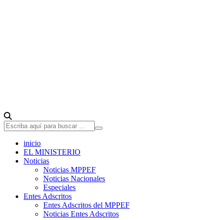
inicio
EL MINISTERIO
Noticias
Noticias MPPEF
Noticias Nacionales
Especiales
Entes Adscritos
Entes Adscritos del MPPEF
Noticias Entes Adscritos