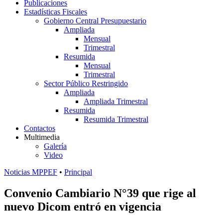
Publicaciones
Estadísticas Fiscales
Gobierno Central Presupuestario
Ampliada
Mensual
Trimestral
Resumida
Mensual
Trimestral
Sector Público Restringido
Ampliada
Ampliada Trimestral
Resumida
Resumida Trimestral
Contactos
Multimedia
Galería
Video
Noticias MPPEF
•
Principal
Convenio Cambiario N°39 que rige al
nuevo Dicom entró en vigencia