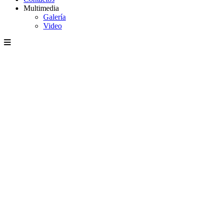
Multimedia
Galería
Video