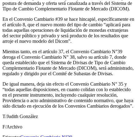
postura de demanda y oferta será canalizada a través del Sistema de
Tipo de Cambio Complementario Flotante de Mercado (DICOM).
En el Convenio Cambiario #39 se hace hincapié, específicamente en
el artículo 8, que el nuevo monto del tipo de cambio “aplicará para
todas aquellas operaciones de liquidación de monedas extranjeras
del sector público y privado y será producto de los resultados que
arroje el nuevo modelo del Dicom”.
Mientras tanto, en el artículo 37, el Convenio Cambiario N°39
deroga el Convenio Cambiario N° 38, salvo su artículo 7, donde
queda establecido que el Sistema de Divisas de Tipo de Cambio
Complementario Flotante de Mercado (DICOM), será administrado,
regulado y dirigido por el Comité de Subastas de Divisas.
De igual manera, deja sin efecto el Convenio Cambiario N° 35 y
“todas aquellas disposiciones, en cuanto colidan con lo establecido
en el presente instrumento, incluyendo cualquier resolución,
Providencia o acto administrativo de contenido normativo, que haya
sido dictado en ejecución de los Convenios Cambiarios derogados”.
T/Judith González
F/Archivo