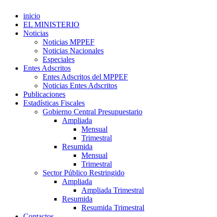
inicio
EL MINISTERIO
Noticias
Noticias MPPEF
Noticias Nacionales
Especiales
Entes Adscritos
Entes Adscritos del MPPEF
Noticias Entes Adscritos
Publicaciones
Estadísticas Fiscales
Gobierno Central Presupuestario
Ampliada
Mensual
Trimestral
Resumida
Mensual
Trimestral
Sector Público Restringido
Ampliada
Ampliada Trimestral
Resumida
Resumida Trimestral
Contactos