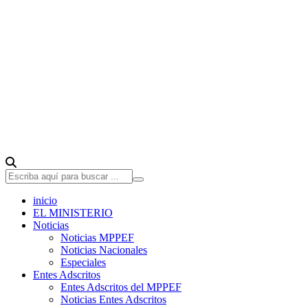
inicio
EL MINISTERIO
Noticias
Noticias MPPEF
Noticias Nacionales
Especiales
Entes Adscritos
Entes Adscritos del MPPEF
Noticias Entes Adscritos