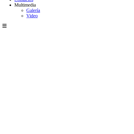
Multimedia
Galería
Video