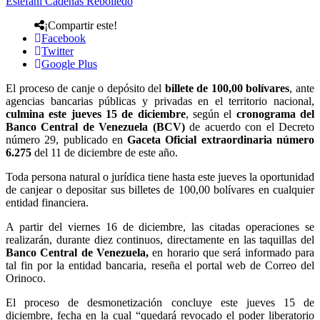
Estefani Cadenas Rebolledo
¡Compartir este!
Facebook
Twitter
Google Plus
El proceso de canje o depósito del
billete de 100,00 bolívares
, ante
agencias bancarias públicas y privadas en el territorio nacional,
culmina este jueves 15 de diciembre
, según el
cronograma del
Banco Central de Venezuela (BCV)
de acuerdo con el Decreto
número 29, publicado en
Gaceta Oficial extraordinaria número
6.275
del 11 de diciembre de este año.
Toda persona natural o jurídica tiene hasta este jueves la oportunidad
de canjear o depositar sus billetes de 100,00 bolívares en cualquier
entidad financiera.
A partir del viernes 16 de diciembre, las citadas operaciones se
realizarán, durante diez continuos, directamente en las taquillas del
Banco Central de Venezuela,
en horario que será informado para
tal fin por la entidad bancaria, reseña el portal web de Correo del
Orinoco.
El proceso de desmonetización concluye este jueves 15 de
diciembre, fecha en la cual “quedará revocado el poder liberatorio