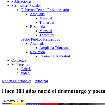
Publicaciones
Estadísticas Fiscales
Gobierno Central Presupuestario
Ampliada
Mensual
Trimestral
Resumida
Mensual
Trimestral
Sector Público Restringido
Ampliada
Ampliada Trimestral
Resumida
Resumida Trimestral
Contactos
Multimedia
Galería
Video
Noticias Nacionales
•
Principal
Hace 103 años nació el dramaturgo y poet
14 mayo, 2018