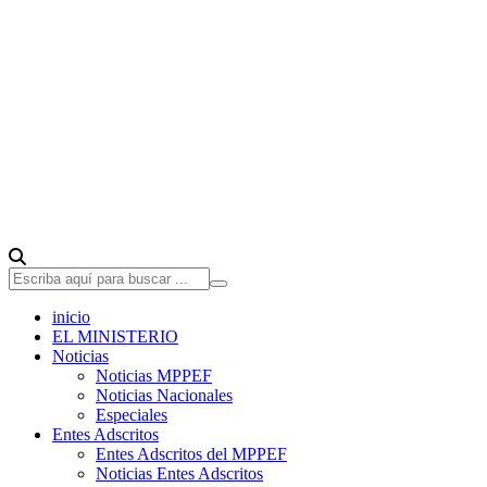
inicio
EL MINISTERIO
Noticias
Noticias MPPEF
Noticias Nacionales
Especiales
Entes Adscritos
Entes Adscritos del MPPEF
Noticias Entes Adscritos