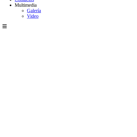
Multimedia
Galería
Video