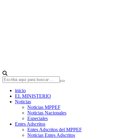
inicio
EL MINISTERIO
Noticias
Noticias MPPEF
Noticias Nacionales
Especiales
Entes Adscritos
Entes Adscritos del MPPEF
Noticias Entes Adscritos