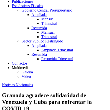
Publicaciones
Estadísticas Fiscales
Gobierno Central Presupuestario
Ampliada
Mensual
Trimestral
Resumida
Mensual
Trimestral
Sector Público Restringido
Ampliada
Ampliada Trimestral
Resumida
Resumida Trimestral
Contactos
Multimedia
Galería
Video
Noticias Nacionales
Granada agradece solidaridad de
Venezuela y Cuba para enfrentar la
COVID-19