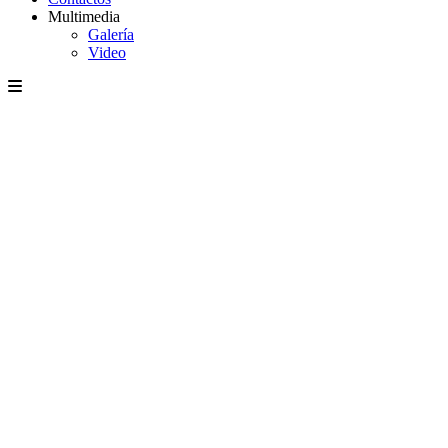
Multimedia
Galería
Video