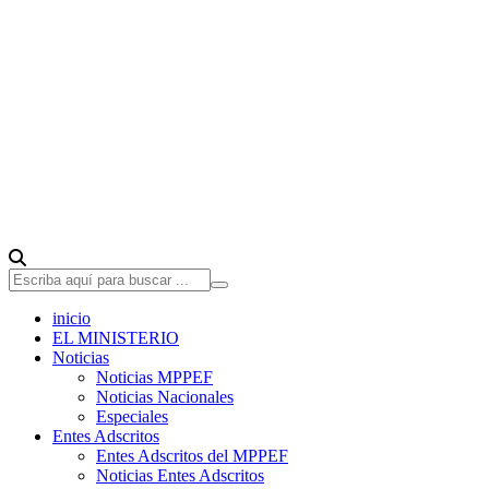
inicio
EL MINISTERIO
Noticias
Noticias MPPEF
Noticias Nacionales
Especiales
Entes Adscritos
Entes Adscritos del MPPEF
Noticias Entes Adscritos