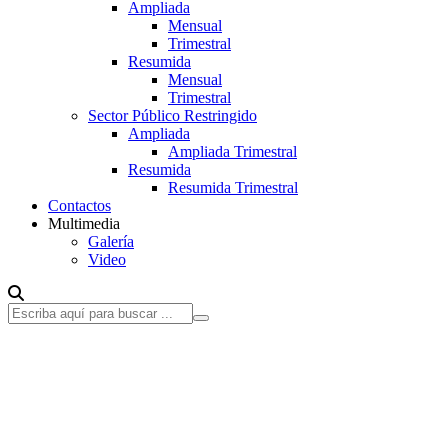
Ampliada
Mensual
Trimestral
Resumida
Mensual
Trimestral
Sector Público Restringido
Ampliada
Ampliada Trimestral
Resumida
Resumida Trimestral
Contactos
Multimedia
Galería
Video