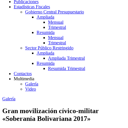
Publicaciones
Estadísticas Fiscales
Gobierno Central Presupuestario
Ampliada
Mensual
Trimestral
Resumida
Mensual
Trimestral
Sector Público Restringido
Ampliada
Ampliada Trimestral
Resumida
Resumida Trimestral
Contactos
Multimedia
Galería
Video
Galería
Gran movilización cívico-militar
«Soberanía Bolivariana 2017»