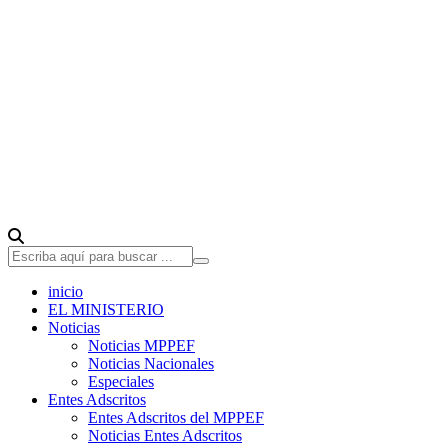
inicio
EL MINISTERIO
Noticias
Noticias MPPEF
Noticias Nacionales
Especiales
Entes Adscritos
Entes Adscritos del MPPEF
Noticias Entes Adscritos