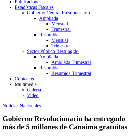
Publicaciones
Estadísticas Fiscales
Gobierno Central Presupuestario
Ampliada
Mensual
Trimestral
Resumida
Mensual
Trimestral
Sector Público Restringido
Ampliada
Ampliada Trimestral
Resumida
Resumida Trimestral
Contactos
Multimedia
Galería
Video
Noticias Nacionales
Gobierno Revolucionario ha entregado
más de 5 millones de Canaima gratuitas