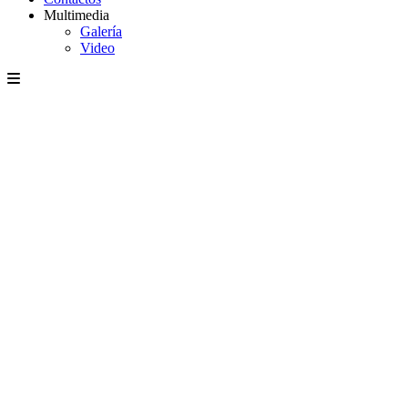
Multimedia
Galería
Video