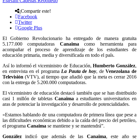
Estefani Cadenas Rebolledo
¡Compartir este!
Facebook
Twitter
Google Plus
El Gobierno Revolucionario ha entregado de manera gratuita
5.177.000 computadoras
Canaima
como herramienta para
acompañar el proceso de aprendizaje de los estudiantes de
educación primaria, media y diversificada en todo el país.
Así lo informó el viceministro de Educación,
Humberto González
,
en entrevista en el programa
La Pauta de hoy
, de
Venezolana de
Televisión
(VTV), al tiempo que añadió que la meta es cerrar 2016
con la entrega de 5.200.000 computadoras.
El viceministro de educación destacó también que se han distribuido
casi 1 millón de tabletas
Canaima
a estudiantes universitarios en
aras de potenciar la investigación y desarrollo de potencialidades.
«Estamos hablando de una computadora de primera línea que pese a
las dificultades económicas debido a la caída del precio del petróleo,
el programa
Canaima
se mantiene y se mantendrá”.
González
indicó que además de las
Canaima
, este año se