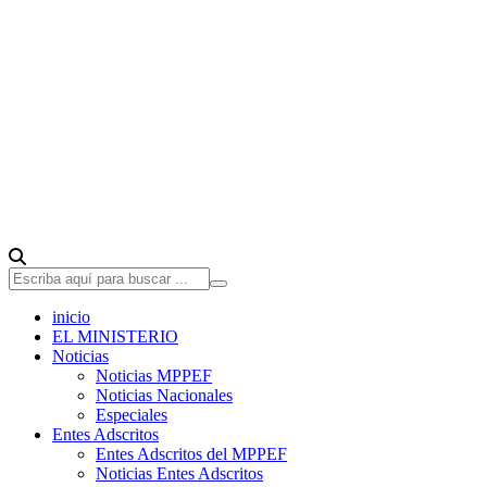
inicio
EL MINISTERIO
Noticias
Noticias MPPEF
Noticias Nacionales
Especiales
Entes Adscritos
Entes Adscritos del MPPEF
Noticias Entes Adscritos