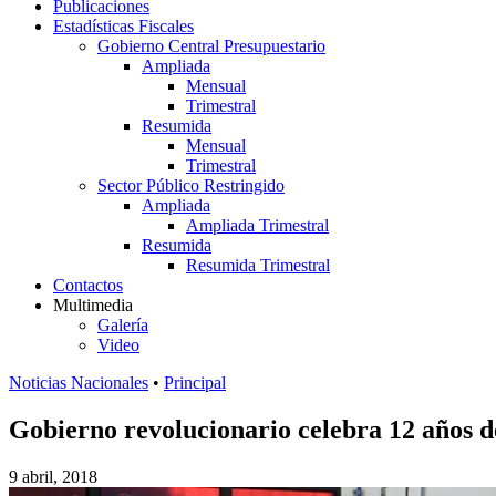
Publicaciones
Estadísticas Fiscales
Gobierno Central Presupuestario
Ampliada
Mensual
Trimestral
Resumida
Mensual
Trimestral
Sector Público Restringido
Ampliada
Ampliada Trimestral
Resumida
Resumida Trimestral
Contactos
Multimedia
Galería
Video
Noticias Nacionales
•
Principal
Gobierno revolucionario celebra 12 años d
9 abril, 2018