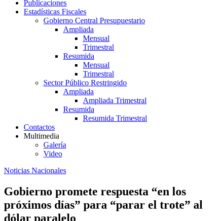
Publicaciones
Estadísticas Fiscales
Gobierno Central Presupuestario
Ampliada
Mensual
Trimestral
Resumida
Mensual
Trimestral
Sector Público Restringido
Ampliada
Ampliada Trimestral
Resumida
Resumida Trimestral
Contactos
Multimedia
Galería
Video
Noticias Nacionales
Gobierno promete respuesta “en los
próximos días” para “parar el trote” al
dólar paralelo