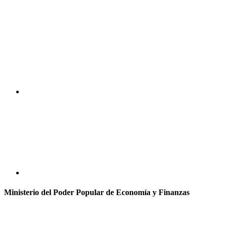
Ministerio del Poder Popular de Economía y Finanzas