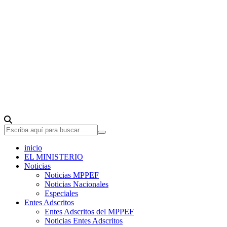
inicio
EL MINISTERIO
Noticias
Noticias MPPEF
Noticias Nacionales
Especiales
Entes Adscritos
Entes Adscritos del MPPEF
Noticias Entes Adscritos