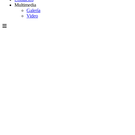
Multimedia
Galería
Video