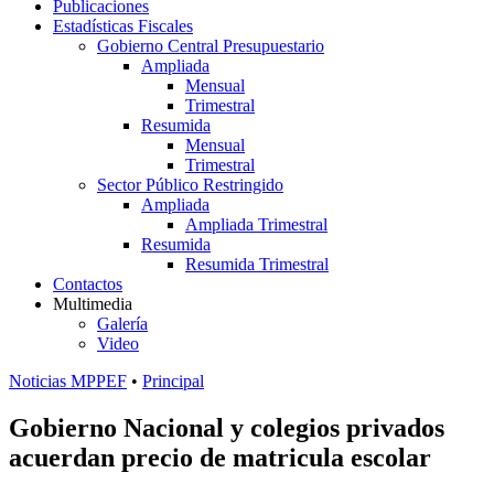
Publicaciones
Estadísticas Fiscales
Gobierno Central Presupuestario
Ampliada
Mensual
Trimestral
Resumida
Mensual
Trimestral
Sector Público Restringido
Ampliada
Ampliada Trimestral
Resumida
Resumida Trimestral
Contactos
Multimedia
Galería
Video
Noticias MPPEF
•
Principal
Gobierno Nacional y colegios privados
acuerdan precio de matricula escolar