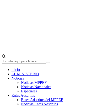
inicio
EL MINISTERIO
Noticias
Noticias MPPEF
Noticias Nacionales
Especiales
Entes Adscritos
Entes Adscritos del MPPEF
Noticias Entes Adscritos