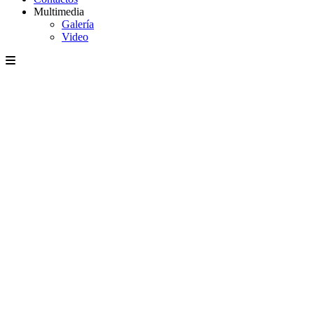
Multimedia
Galería
Video