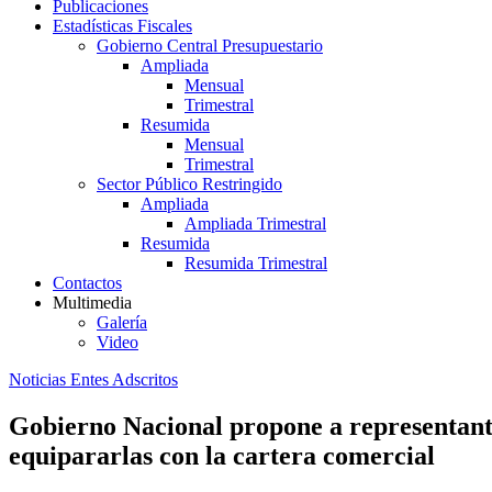
Publicaciones
Estadísticas Fiscales
Gobierno Central Presupuestario
Ampliada
Mensual
Trimestral
Resumida
Mensual
Trimestral
Sector Público Restringido
Ampliada
Ampliada Trimestral
Resumida
Resumida Trimestral
Contactos
Multimedia
Galería
Video
Noticias Entes Adscritos
Gobierno Nacional propone a representante
equipararlas con la cartera comercial