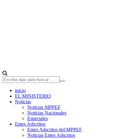
inicio
EL MINISTERIO
Noticias
Noticias MPPEF
Noticias Nacionales
Especiales
Entes Adscritos
Entes Adscritos del MPPEF
Noticias Entes Adscritos