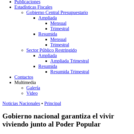
Publicaciones
Estadísticas Fiscales
Gobierno Central Presupuestario
Ampliada
Mensual
Trimestral
Resumida
Mensual
Trimestral
Sector Público Restringido
Ampliada
Ampliada Trimestral
Resumida
Resumida Trimestral
Contactos
Multimedia
Galería
Video
Noticias Nacionales
•
Principal
Gobierno nacional garantiza el vivir
viviendo junto al Poder Popular