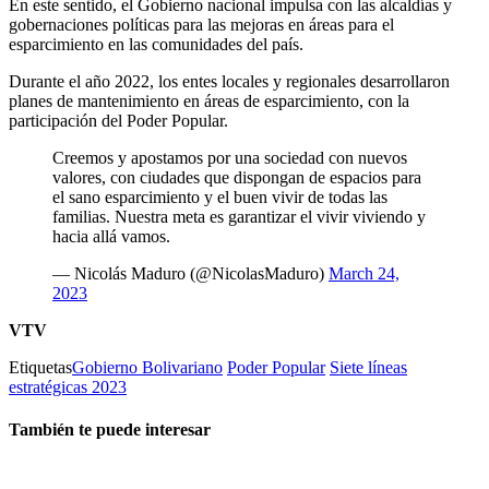
En este sentido, el Gobierno nacional impulsa con las alcaldías y
gobernaciones políticas para las mejoras en áreas para el
esparcimiento en las comunidades del país.
Durante el año 2022, los entes locales y regionales desarrollaron
planes de mantenimiento en áreas de esparcimiento, con la
participación del Poder Popular.
Creemos y apostamos por una sociedad con nuevos
valores, con ciudades que dispongan de espacios para
el sano esparcimiento y el buen vivir de todas las
familias. Nuestra meta es garantizar el vivir viviendo y
hacia allá vamos.
— Nicolás Maduro (@NicolasMaduro)
March 24,
2023
VTV
Etiquetas
Gobierno Bolivariano
Poder Popular
Siete líneas
estratégicas 2023
También te puede interesar