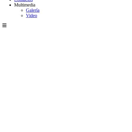
Multimedia
Galería
Video