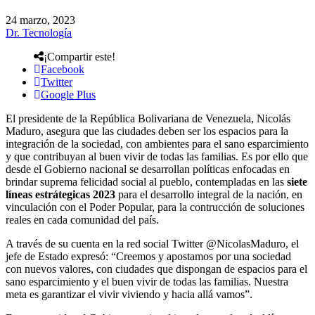
24 marzo, 2023
Dr. Tecnología
¡Compartir este!
Facebook
Twitter
Google Plus
El presidente de la República Bolivariana de Venezuela, Nicolás
Maduro, asegura que las ciudades deben ser los espacios para la
integración de la sociedad, con ambientes para el sano esparcimiento
y que contribuyan al buen vivir de todas las familias. Es por ello que
desde el Gobierno nacional se desarrollan políticas enfocadas en
brindar suprema felicidad social al pueblo, contempladas en las
siete
líneas estrátegicas 2023
para el desarrollo integral de la nación, en
vinculación con el Poder Popular, para la contrucción de soluciones
reales en cada comunidad del país.
A través de su cuenta en la red social Twitter @NicolasMaduro, el
jefe de Estado expresó: “Creemos y apostamos por una sociedad
con nuevos valores, con ciudades que dispongan de espacios para el
sano esparcimiento y el buen vivir de todas las familias. Nuestra
meta es garantizar el vivir viviendo y hacia allá vamos”.