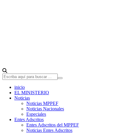
inicio
EL MINISTERIO
Noticias
Noticias MPPEF
Noticias Nacionales
Especiales
Entes Adscritos
Entes Adscritos del MPPEF
Noticias Entes Adscritos