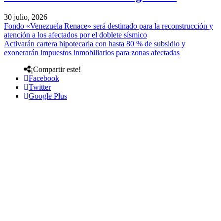
30 julio, 2026
Fondo «Venezuela Renace» será destinado para la reconstrucción y
atención a los afectados por el doblete sísmico
Activarán cartera hipotecaria con hasta 80 % de subsidio y
exonerarán impuestos inmobiliarios para zonas afectadas
¡Compartir este!
Facebook
Twitter
Google Plus