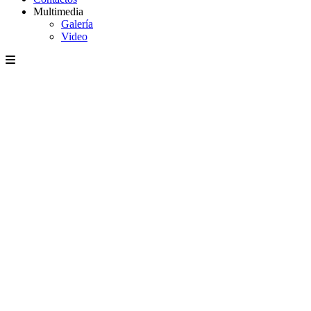
Multimedia
Galería
Video