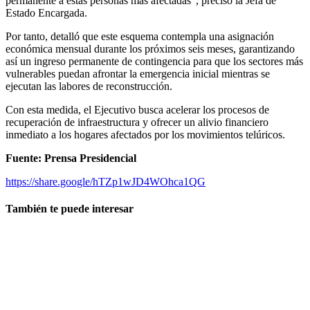
permanente a estas personas más afectadas”, precisó la Jefa de
Estado Encargada.
Por tanto, detalló que este esquema contempla una asignación
económica mensual durante los próximos seis meses, garantizando
así un ingreso permanente de contingencia para que los sectores más
vulnerables puedan afrontar la emergencia inicial mientras se
ejecutan las labores de reconstrucción.
Con esta medida, el Ejecutivo busca acelerar los procesos de
recuperación de infraestructura y ofrecer un alivio financiero
inmediato a los hogares afectados por los movimientos telúricos.
Fuente: Prensa Presidencial
https://share.google/hTZp1wJD4WOhca1QG
También te puede interesar