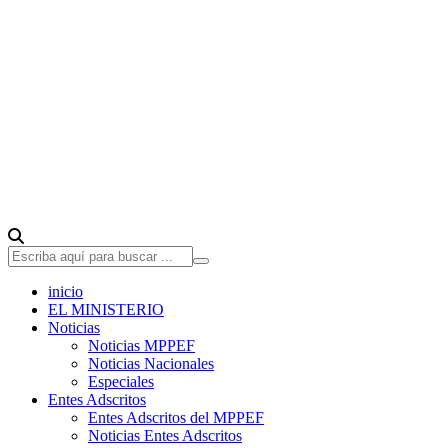
inicio
EL MINISTERIO
Noticias
Noticias MPPEF
Noticias Nacionales
Especiales
Entes Adscritos
Entes Adscritos del MPPEF
Noticias Entes Adscritos