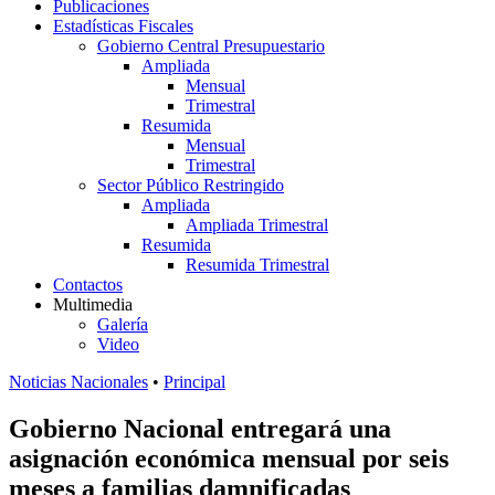
Publicaciones
Estadísticas Fiscales
Gobierno Central Presupuestario
Ampliada
Mensual
Trimestral
Resumida
Mensual
Trimestral
Sector Público Restringido
Ampliada
Ampliada Trimestral
Resumida
Resumida Trimestral
Contactos
Multimedia
Galería
Video
Noticias Nacionales
•
Principal
Gobierno Nacional entregará una
asignación económica mensual por seis
meses a familias damnificadas