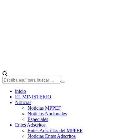
inicio
EL MINISTERIO
Noticias
Noticias MPPEF
Noticias Nacionales
Especiales
Entes Adscritos
Entes Adscritos del MPPEF
Noticias Entes Adscritos