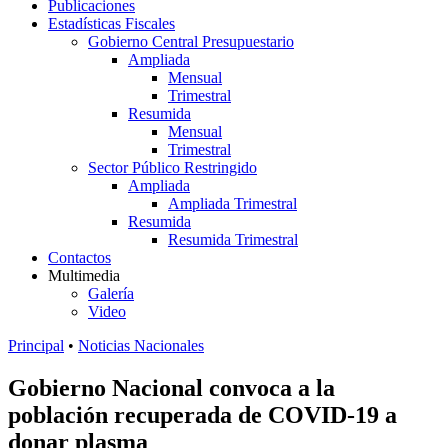
Publicaciones
Estadísticas Fiscales
Gobierno Central Presupuestario
Ampliada
Mensual
Trimestral
Resumida
Mensual
Trimestral
Sector Público Restringido
Ampliada
Ampliada Trimestral
Resumida
Resumida Trimestral
Contactos
Multimedia
Galería
Video
Principal
•
Noticias Nacionales
Gobierno Nacional convoca a la
población recuperada de COVID-19 a
donar plasma