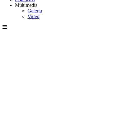
Multimedia
Galería
Video