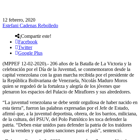
12 febrero, 2020
Estefani Cadenas Rebolledo
¡Compartir este!
Facebook
Twitter
Google Plus
(MPPEF 12-02-2020).- 206 años de la Batalla de La Victoria y la
celebración por el Día de la Juventud, se conmemoraron desde la
capital venezolana con la gran marcha recibida por el presidente de
la República Bolivariana de Venezuela, Nicolás Maduro Moros
quien se regodeó de la fortaleza y alegría de los jóvenes que
plenaron los espacios del Palacio de Miraflores y sus alrededores.
“La juventud venezolana se debe sentir orgullosa de haber nacido en
esta tierra”, fueron las palabras expresadas por el Jefe de Estado,
afirmó que, a la juventud deportista, obrera, de los barrios, miliciana,
de la cultura, del PSUV, del Polo Patriótico les toca defender la
patria. “Deben estar unidos para defender la patria de los traidores
que la venden y que piden sanciones para el país”, sentenció.