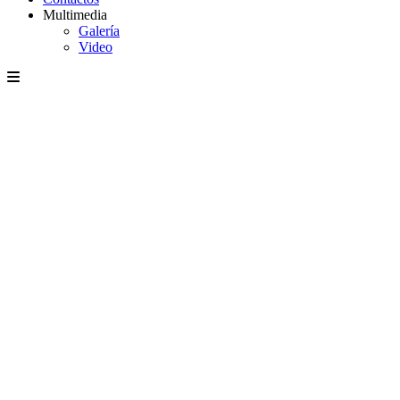
Multimedia
Galería
Video