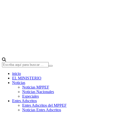
inicio
EL MINISTERIO
Noticias
Noticias MPPEF
Noticias Nacionales
Especiales
Entes Adscritos
Entes Adscritos del MPPEF
Noticias Entes Adscritos