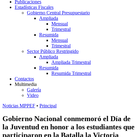
Publicaciones
Estadísticas Fiscales
Gobierno Central Presupuestario
Ampliada
Mensual
Trimestral
Resumida
Mensual
Trimestral
Sector Público Restringido
Ampliada
Ampliada Trimestral
Resumida
Resumida Trimestral
Contactos
Multimedia
Galería
Video
Noticias MPPEF
•
Principal
Gobierno Nacional conmemoró el Día de
la Juventud en honor a los estudiantes que
participaron en la Batalla la Victoria