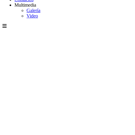
Multimedia
Galería
Video