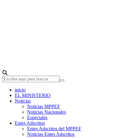
inicio
EL MINISTERIO
Noticias
Noticias MPPEF
Noticias Nacionales
Especiales
Entes Adscritos
Entes Adscritos del MPPEF
Noticias Entes Adscritos