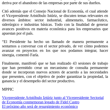
deriva por el abandono de las empresas por parte de sus dueños.
Citó además que el Consejo Nacional de Economía, el cual atiende
el Vicepresidente Aristóbulo Istúriz, se discuten temas relevantes en
diversos ámbitos: sector industrial, alimentario, farmacéutico,
siderúrgico e industrias básicas. Todo con la finalidad de generar
avances positivos en materia económica para los empresarios que
apuestan por el país.
“El Presidente ha hecho un llamado de manera permanente a
sentarnos a conversar con el sector privado, de ver cómo podemos
avanzar en proyectos en los que nos podamos integrar, hacer
sinergia, comentó Faría.
Finalmente, manifestó que se han realizado 43 sesiones de trabajo
que han permitido crear un mecanismo de consulta permanente
donde se incorporan nuevos actores de acuerdo a las necesidades
que presenten, con el objetivo de poder garantizar la propiedad, la
ganancia y el desempeño del sector productivo.
MPPIC
Vicepresidente Aristóbulo Iztúriz junto al Vicepresidente Sectorial
de Economía conmemoran legado de Fidel Castro
El próximo año será de resurgimiento económico