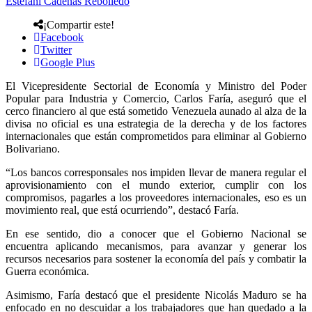
Estefani Cadenas Rebolledo
¡Compartir este!
Facebook
Twitter
Google Plus
El Vicepresidente Sectorial de Economía y Ministro del Poder
Popular para Industria y Comercio, Carlos Faría, aseguró que el
cerco financiero al que está sometido Venezuela aunado al alza de la
divisa no oficial es una estrategia de la derecha y de los factores
internacionales que están comprometidos para eliminar al Gobierno
Bolivariano.
“Los bancos corresponsales nos impiden llevar de manera regular el
aprovisionamiento con el mundo exterior, cumplir con los
compromisos, pagarles a los proveedores internacionales, eso es un
movimiento real, que está ocurriendo”, destacó Faría.
En ese sentido, dio a conocer que el Gobierno Nacional se
encuentra aplicando mecanismos, para avanzar y generar los
recursos necesarios para sostener la economía del país y combatir la
Guerra económica.
Asimismo, Faría destacó que el presidente Nicolás Maduro se ha
enfocado en no descuidar a los trabajadores que han quedado a la