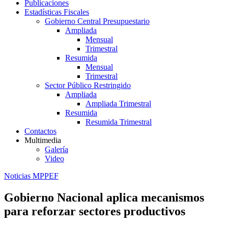
Publicaciones
Estadísticas Fiscales
Gobierno Central Presupuestario
Ampliada
Mensual
Trimestral
Resumida
Mensual
Trimestral
Sector Público Restringido
Ampliada
Ampliada Trimestral
Resumida
Resumida Trimestral
Contactos
Multimedia
Galería
Video
Noticias MPPEF
Gobierno Nacional aplica mecanismos
para reforzar sectores productivos