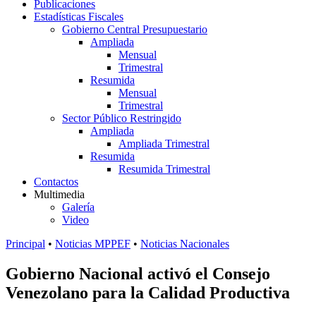
Publicaciones
Estadísticas Fiscales
Gobierno Central Presupuestario
Ampliada
Mensual
Trimestral
Resumida
Mensual
Trimestral
Sector Público Restringido
Ampliada
Ampliada Trimestral
Resumida
Resumida Trimestral
Contactos
Multimedia
Galería
Video
Principal
•
Noticias MPPEF
•
Noticias Nacionales
Gobierno Nacional activó el Consejo
Venezolano para la Calidad Productiva