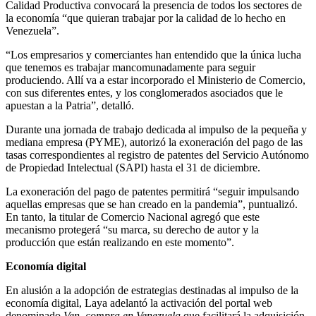
Calidad Productiva convocará la presencia de todos los sectores de
la economía “que quieran trabajar por la calidad de lo hecho en
Venezuela”.
“Los empresarios y comerciantes han entendido que la única lucha
que tenemos es trabajar mancomunadamente para seguir
produciendo. Allí va a estar incorporado el Ministerio de Comercio,
con sus diferentes entes, y los conglomerados asociados que le
apuestan a la Patria”, detalló.
Durante una jornada de trabajo dedicada al impulso de la pequeña y
mediana empresa (PYME), autorizó la exoneración del pago de las
tasas correspondientes al registro de patentes del Servicio Autónomo
de Propiedad Intelectual (SAPI) hasta el 31 de diciembre.
La exoneración del pago de patentes permitirá “seguir impulsando
aquellas empresas que se han creado en la pandemia”, puntualizó.
En tanto, la titular de Comercio Nacional agregó que este
mecanismo protegerá “su marca, su derecho de autor y la
producción que están realizando en este momento”.
Economía digital
En alusión a la adopción de estrategias destinadas al impulso de la
economía digital, Laya adelantó la activación del portal web
denominado
Ven, compra en Venezuela
que facilitará la adquisición