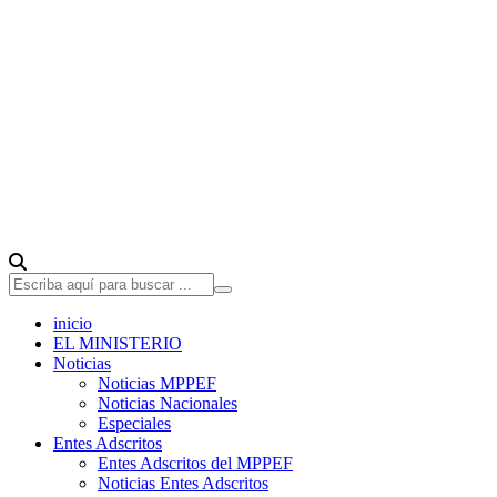
inicio
EL MINISTERIO
Noticias
Noticias MPPEF
Noticias Nacionales
Especiales
Entes Adscritos
Entes Adscritos del MPPEF
Noticias Entes Adscritos