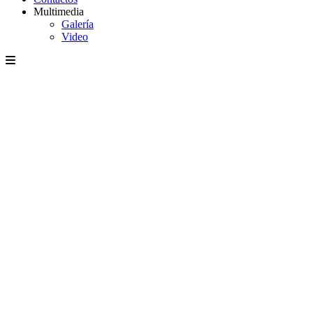
Multimedia
Galería
Video