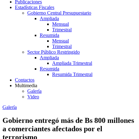
Publicaciones
Estadísticas Fiscales
Gobierno Central Presupuestario
Ampliada
Mensual
Trimestral
Resumida
Mensual
Trimestral
Sector Público Restringido
Ampliada
Ampliada Trimestral
Resumida
Resumida Trimestral
Contactos
Multimedia
Galería
Video
Galería
Gobierno entregó más de Bs 800 millones
a comerciantes afectados por el
terrorismo