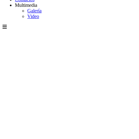
Multimedia
Galería
Video