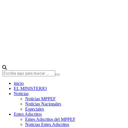
inicio
EL MINISTERIO
Noticias
Noticias MPPEF
Noticias Nacionales
Especiales
Entes Adscritos
Entes Adscritos del MPPEF
Noticias Entes Adscritos