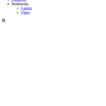
Multimedia
Galería
Video