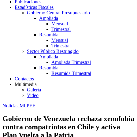
Publicaciones
Estadísticas Fiscales
Gobierno Central Presupuestario
Ampliada
Mensual
Trimestral
Resumida
Mensual
Trimestral
Sector Público Restringido
Ampliada
Ampliada Trimestral
Resumida
Resumida Trimestral
Contactos
Multimedia
Galería
Video
Noticias MPPEF
Gobierno de Venezuela rechaza xenofobia
contra compatriotas en Chile y activa
Plan Vuelta a la Patria