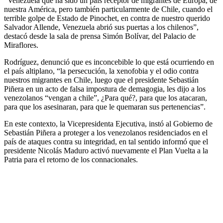
“Venezuela que ha sido un país receptor de migrantes de Europa, de
nuestra América, pero también particularmente de Chile, cuando el
terrible golpe de Estado de Pinochet, en contra de nuestro querido
Salvador Allende, Venezuela abrió sus puertas a los chilenos”,
destacó desde la sala de prensa Simón Bolívar, del Palacio de
Miraflores.
Rodríguez, denunció que es inconcebible lo que está ocurriendo en
el país altiplano, “la persecución, la xenofobia y el odio contra
nuestros migrantes en Chile, luego que el presidente Sebastián
Piñera en un acto de falsa impostura de demagogia, les dijo a los
venezolanos “vengan a chile”, ¿Para qué?, para que los atacaran,
para que los asesinaran, para que le quemaran sus pertenencias”.
En este contexto, la Vicepresidenta Ejecutiva, instó al Gobierno de
Sebastián Piñera a proteger a los venezolanos residenciados en el
país de ataques contra su integridad, en tal sentido informó que el
presidente Nicolás Maduro activó nuevamente el Plan Vuelta a la
Patria para el retorno de los connacionales.