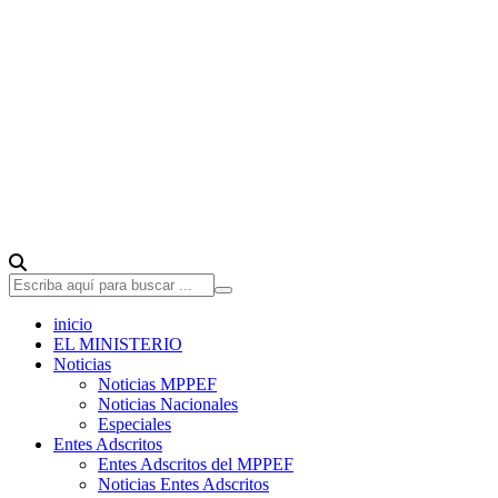
inicio
EL MINISTERIO
Noticias
Noticias MPPEF
Noticias Nacionales
Especiales
Entes Adscritos
Entes Adscritos del MPPEF
Noticias Entes Adscritos