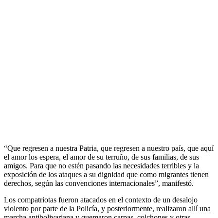
“Que regresen a nuestra Patria, que regresen a nuestro país, que aquí
el amor los espera, el amor de su terruño, de sus familias, de sus
amigos. Para que no estén pasando las necesidades terribles y la
exposición de los ataques a su dignidad que como migrantes tienen
derechos, según las convenciones internacionales”, manifestó.
Los compatriotas fueron atacados en el contexto de un desalojo
violento por parte de la Policía, y posteriormente, realizaron allí una
marcha antibolivariana y quemaron carpas, colchones y otras