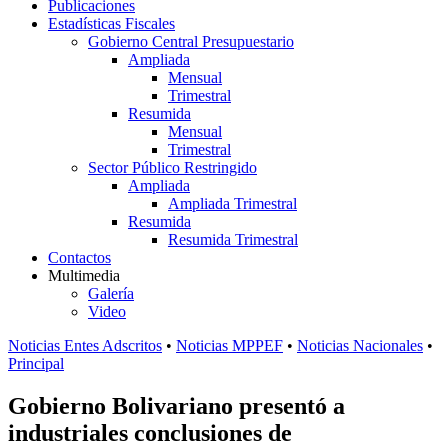
Publicaciones
Estadísticas Fiscales
Gobierno Central Presupuestario
Ampliada
Mensual
Trimestral
Resumida
Mensual
Trimestral
Sector Público Restringido
Ampliada
Ampliada Trimestral
Resumida
Resumida Trimestral
Contactos
Multimedia
Galería
Video
Noticias Entes Adscritos
•
Noticias MPPEF
•
Noticias Nacionales
•
Principal
Gobierno Bolivariano presentó a
industriales conclusiones de