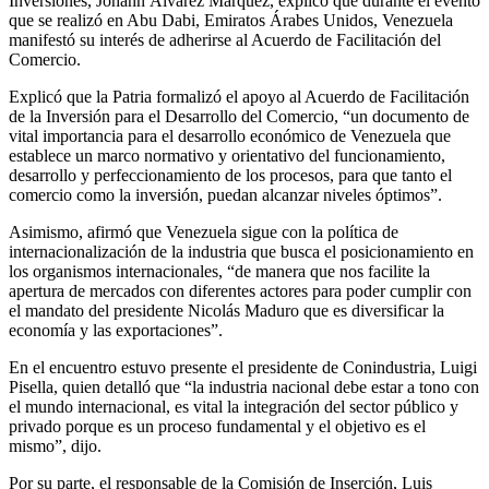
Inversiones, Johann Álvarez Márquez, explicó que durante el evento
que se realizó en Abu Dabi, Emiratos Árabes Unidos, Venezuela
manifestó su interés de adherirse al Acuerdo de Facilitación del
Comercio.
Explicó que la Patria formalizó el apoyo al Acuerdo de Facilitación
de la Inversión para el Desarrollo del Comercio, “un documento de
vital importancia para el desarrollo económico de Venezuela que
establece un marco normativo y orientativo del funcionamiento,
desarrollo y perfeccionamiento de los procesos, para que tanto el
comercio como la inversión, puedan alcanzar niveles óptimos”.
Asimismo, afirmó que Venezuela sigue con la política de
internacionalización de la industria que busca el posicionamiento en
los organismos internacionales, “de manera que nos facilite la
apertura de mercados con diferentes actores para poder cumplir con
el mandato del presidente Nicolás Maduro que es diversificar la
economía y las exportaciones”.
En el encuentro estuvo presente el presidente de Conindustria, Luigi
Pisella, quien detalló que “la industria nacional debe estar a tono con
el mundo internacional, es vital la integración del sector público y
privado porque es un proceso fundamental y el objetivo es el
mismo”, dijo.
Por su parte, el responsable de la Comisión de Inserción, Luis