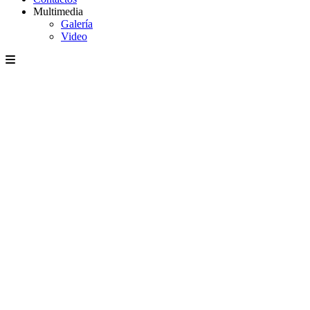
Multimedia
Galería
Video