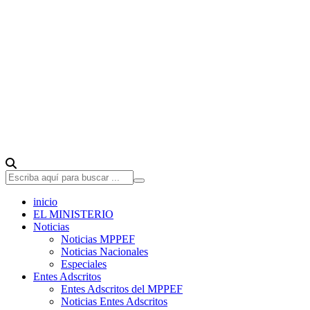
inicio
EL MINISTERIO
Noticias
Noticias MPPEF
Noticias Nacionales
Especiales
Entes Adscritos
Entes Adscritos del MPPEF
Noticias Entes Adscritos