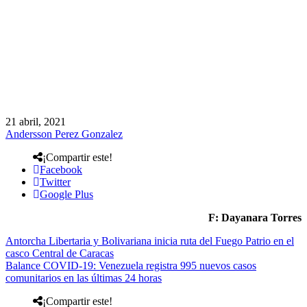
21 abril, 2021
Andersson Perez Gonzalez
¡Compartir este!
Facebook
Twitter
Google Plus
F: Dayanara Torres
Antorcha Libertaria y Bolivariana inicia ruta del Fuego Patrio en el
casco Central de Caracas
Balance COVID-19: Venezuela registra 995 nuevos casos
comunitarios en las últimas 24 horas
¡Compartir este!