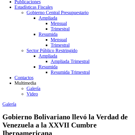
Publicaciones
Estadísticas Fiscales
Gobierno Central Presupuestario
Ampliada
Mensual
Trimestral
Resumida
Mensual
Trimestral
Sector Público Restringido
Ampliada
Ampliada Trimestral
Resumida
Resumida Trimestral
Contactos
Multimedia
Galería
Video
Galería
Gobierno Bolivariano llevó la Verdad de
Venezuela a la XXVII Cumbre
Iberoamericana