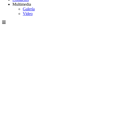
Multimedia
Galería
Video