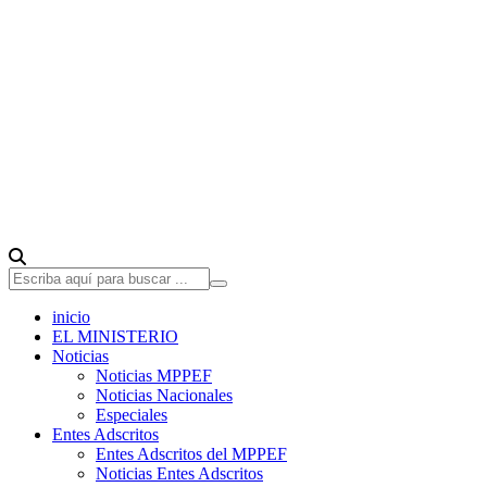
inicio
EL MINISTERIO
Noticias
Noticias MPPEF
Noticias Nacionales
Especiales
Entes Adscritos
Entes Adscritos del MPPEF
Noticias Entes Adscritos