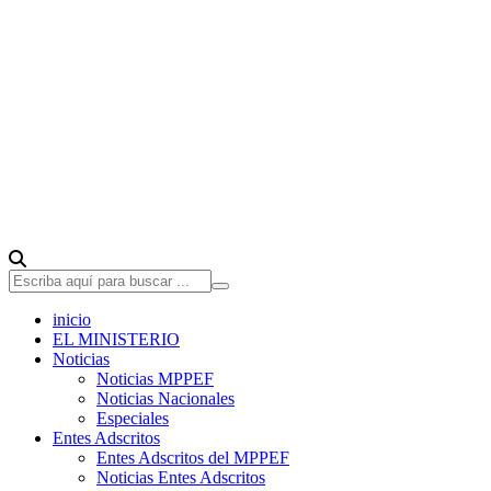
inicio
EL MINISTERIO
Noticias
Noticias MPPEF
Noticias Nacionales
Especiales
Entes Adscritos
Entes Adscritos del MPPEF
Noticias Entes Adscritos