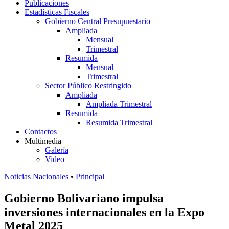
Publicaciones
Estadísticas Fiscales
Gobierno Central Presupuestario
Ampliada
Mensual
Trimestral
Resumida
Mensual
Trimestral
Sector Público Restringido
Ampliada
Ampliada Trimestral
Resumida
Resumida Trimestral
Contactos
Multimedia
Galería
Video
Noticias Nacionales
•
Principal
Gobierno Bolivariano impulsa
inversiones internacionales en la Expo
Metal 2025