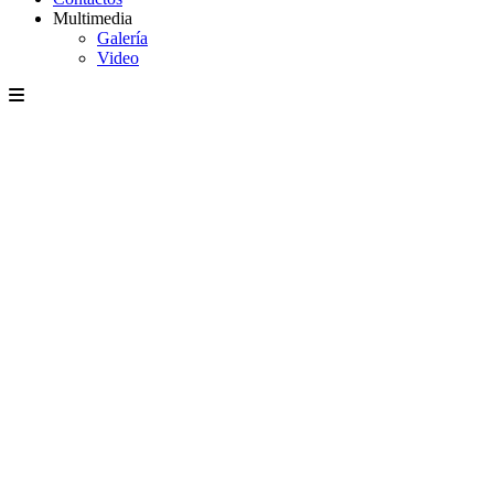
Multimedia
Galería
Video