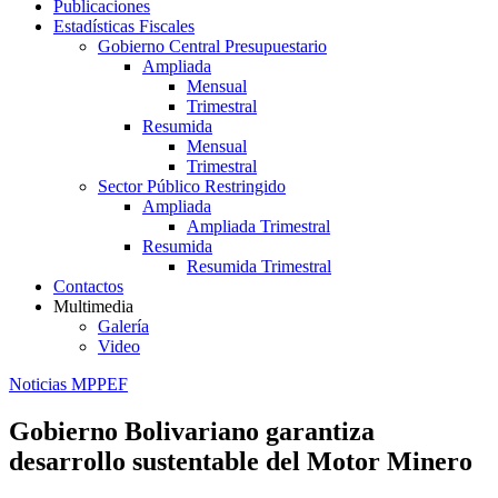
Publicaciones
Estadísticas Fiscales
Gobierno Central Presupuestario
Ampliada
Mensual
Trimestral
Resumida
Mensual
Trimestral
Sector Público Restringido
Ampliada
Ampliada Trimestral
Resumida
Resumida Trimestral
Contactos
Multimedia
Galería
Video
Noticias MPPEF
Gobierno Bolivariano garantiza
desarrollo sustentable del Motor Minero