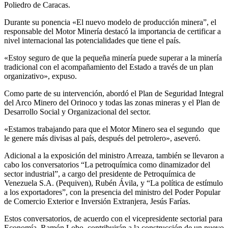
Poliedro de Caracas.
Durante su ponencia «El nuevo modelo de producción minera”, el
responsable del Motor Minería destacó la importancia de certificar a
nivel internacional las potencialidades que tiene el país.
«Estoy seguro de que la pequeña minería puede superar a la minería
tradicional con el acompañamiento del Estado a través de un plan
organizativo», expuso.
Como parte de su intervención, abordó el Plan de Seguridad Integral
del Arco Minero del Orinoco y todas las zonas mineras y el Plan de
Desarrollo Social y Organizacional del sector.
«Estamos trabajando para que el Motor Minero sea el segundo que
le genere más divisas al país, después del petrolero», aseveró.
Adicional a la exposición del ministro Arreaza, también se llevaron a
cabo los conversatorios “La petroquímica como dinamizador del
sector industrial”, a cargo del presidente de Petroquímica de
Venezuela S.A. (Pequiven), Rubén Ávila, y “La política de estímulo
a los exportadores”, con la presencia del ministro del Poder Popular
de Comercio Exterior e Inversión Extranjera, Jesús Farías.
Estos conversatorios, de acuerdo con el vicepresidente sectorial para
Economía, Ramón Lobo, contribuirán a la construcción de un nuevo