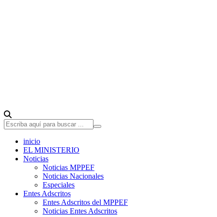
inicio
EL MINISTERIO
Noticias
Noticias MPPEF
Noticias Nacionales
Especiales
Entes Adscritos
Entes Adscritos del MPPEF
Noticias Entes Adscritos