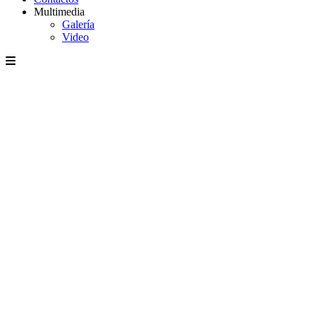
Multimedia
Galería
Video