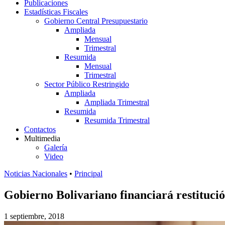
Publicaciones
Estadísticas Fiscales
Gobierno Central Presupuestario
Ampliada
Mensual
Trimestral
Resumida
Mensual
Trimestral
Sector Público Restringido
Ampliada
Ampliada Trimestral
Resumida
Resumida Trimestral
Contactos
Multimedia
Galería
Video
Noticias Nacionales
•
Principal
Gobierno Bolivariano financiará restituci
1 septiembre, 2018