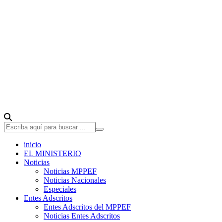
inicio
EL MINISTERIO
Noticias
Noticias MPPEF
Noticias Nacionales
Especiales
Entes Adscritos
Entes Adscritos del MPPEF
Noticias Entes Adscritos