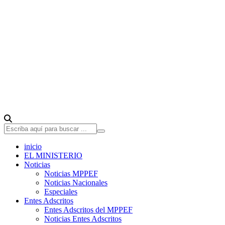
inicio
EL MINISTERIO
Noticias
Noticias MPPEF
Noticias Nacionales
Especiales
Entes Adscritos
Entes Adscritos del MPPEF
Noticias Entes Adscritos