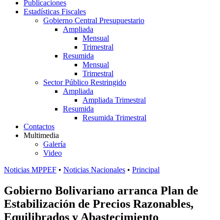
Publicaciones
Estadísticas Fiscales
Gobierno Central Presupuestario
Ampliada
Mensual
Trimestral
Resumida
Mensual
Trimestral
Sector Público Restringido
Ampliada
Ampliada Trimestral
Resumida
Resumida Trimestral
Contactos
Multimedia
Galería
Video
Noticias MPPEF
•
Noticias Nacionales
•
Principal
Gobierno Bolivariano arranca Plan de
Estabilización de Precios Razonables,
Equilibrados y Abastecimiento