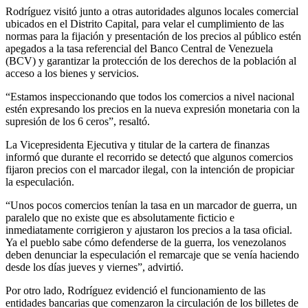
Rodríguez visitó junto a otras autoridades algunos locales comercial
ubicados en el Distrito Capital, para velar el cumplimiento de las
normas para la fijación y presentación de los precios al público estén
apegados a la tasa referencial del Banco Central de Venezuela
(BCV) y garantizar la protección de los derechos de la población al
acceso a los bienes y servicios.
“Estamos inspeccionando que todos los comercios a nivel nacional
estén expresando los precios en la nueva expresión monetaria con la
supresión de los 6 ceros”, resaltó.
La Vicepresidenta Ejecutiva y titular de la cartera de finanzas
informó que durante el recorrido se detectó que algunos comercios
fijaron precios con el marcador ilegal, con la intención de propiciar
la especulación.
“Unos pocos comercios tenían la tasa en un marcador de guerra, un
paralelo que no existe que es absolutamente ficticio e
inmediatamente corrigieron y ajustaron los precios a la tasa oficial.
Ya el pueblo sabe cómo defenderse de la guerra, los venezolanos
deben denunciar la especulación el remarcaje que se venía haciendo
desde los días jueves y viernes”, advirtió.
Por otro lado, Rodríguez evidenció el funcionamiento de las
entidades bancarias que comenzaron la circulación de los billetes de