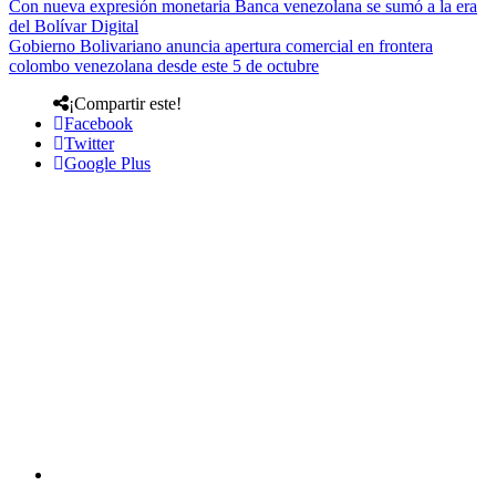
Con nueva expresión monetaria Banca venezolana se sumó a la era
del Bolívar Digital
Gobierno Bolivariano anuncia apertura comercial en frontera
colombo venezolana desde este 5 de octubre
¡Compartir este!
Facebook
Twitter
Google Plus