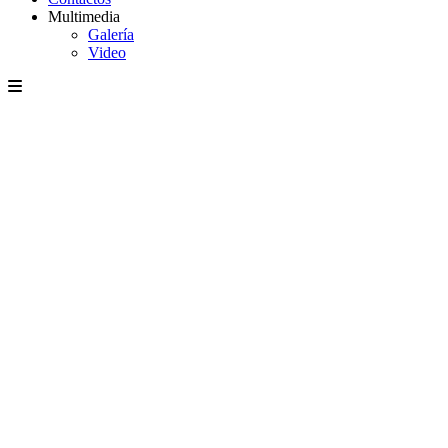
Multimedia
Galería
Video