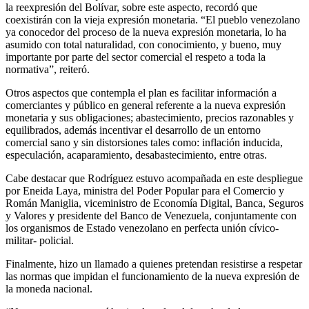
la reexpresión del Bolívar, sobre este aspecto, recordó que
coexistirán con la vieja expresión monetaria. “El pueblo venezolano
ya conocedor del proceso de la nueva expresión monetaria, lo ha
asumido con total naturalidad, con conocimiento, y bueno, muy
importante por parte del sector comercial el respeto a toda la
normativa”, reiteró.
Otros aspectos que contempla el plan es facilitar información a
comerciantes y público en general referente a la nueva expresión
monetaria y sus obligaciones; abastecimiento, precios razonables y
equilibrados, además incentivar el desarrollo de un entorno
comercial sano y sin distorsiones tales como: inflación inducida,
especulación, acaparamiento, desabastecimiento, entre otras.
Cabe destacar que Rodríguez estuvo acompañada en este despliegue
por Eneida Laya, ministra del Poder Popular para el Comercio y
Román Maniglia, viceministro de Economía Digital, Banca, Seguros
y Valores y presidente del Banco de Venezuela, conjuntamente con
los organismos de Estado venezolano en perfecta unión cívico-
militar- policial.
Finalmente, hizo un llamado a quienes pretendan resistirse a respetar
las normas que impidan el funcionamiento de la nueva expresión de
la moneda nacional.